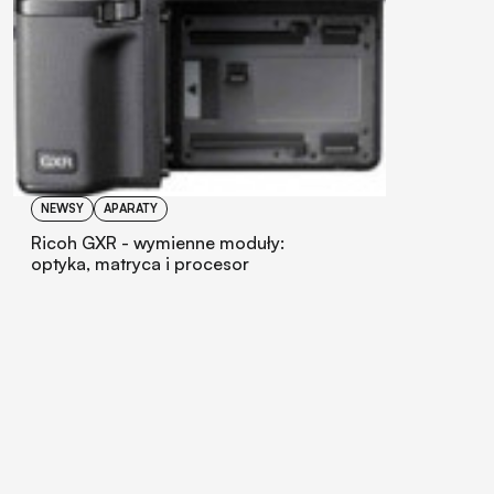
NEWSY
APARATY
Ricoh GXR - wymienne moduły:
optyka, matryca i procesor