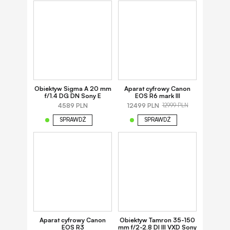
Obiektyw Sigma A 20 mm
Aparat cyfrowy Canon
f/1.4 DG DN Sony E
EOS R6 mark III
4589 PLN
12499 PLN
12999 PLN
SPRAWDŹ
SPRAWDŹ
Aparat cyfrowy Canon
Obiektyw Tamron 35-150
EOS R3
mm f/2-2.8 DI III VXD Sony