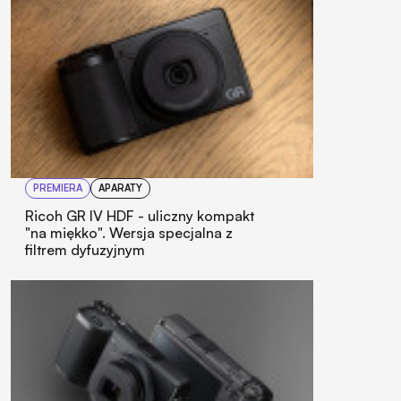
PREMIERA
APARATY
Ricoh GR IV HDF - uliczny kompakt
"na miękko". Wersja specjalna z
filtrem dyfuzyjnym