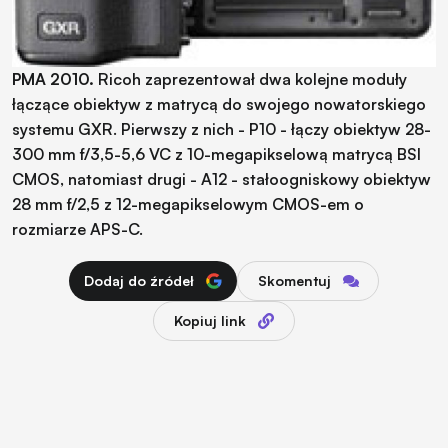
PMA 2010.
Ricoh zaprezentował dwa kolejne moduły
łączące obiektyw z matrycą do swojego nowatorskiego
systemu GXR. Pierwszy z nich - P10 - łączy obiektyw 28-
300 mm f/3,5-5,6 VC z 10-megapikselową matrycą BSI
CMOS, natomiast drugi - A12 - stałoogniskowy obiektyw
28 mm f/2,5 z 12-megapikselowym CMOS-em o
rozmiarze APS-C.
Dodaj do źródeł
Skomentuj
Kopiuj link