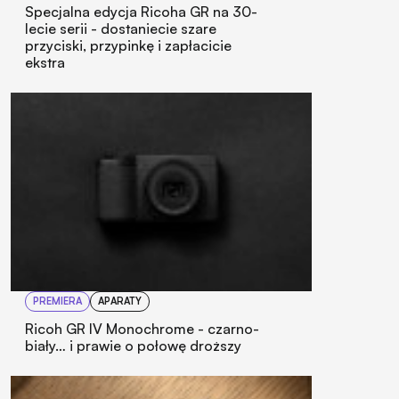
Specjalna edycja Ricoha GR na 30-
lecie serii - dostaniecie szare
przyciski, przypinkę i zapłacicie
ekstra
PREMIERA
APARATY
Ricoh GR IV Monochrome - czarno-
biały… i prawie o połowę droższy