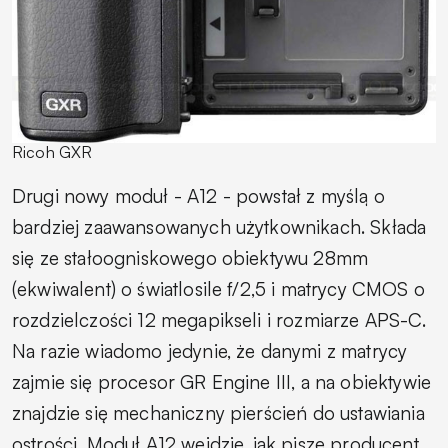
Ricoh GXR
Drugi nowy moduł - A12 - powstał z myślą o
bardziej zaawansowanych użytkownikach. Składa
się ze stałoogniskowego obiektywu 28mm
(ekwiwalent) o światlosile f/2,5 i matrycy CMOS o
rozdzielczości 12 megapikseli i rozmiarze APS-C.
Na razie wiadomo jedynie, że danymi z matrycy
zajmie się procesor GR Engine III, a na obiektywie
znajdzie się mechaniczny pierścień do ustawiania
ostrości. Moduł A12 wejdzie, jak pisze producent,