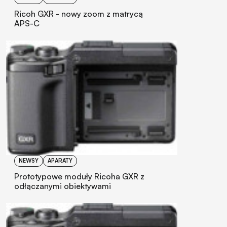
Ricoh GXR - nowy zoom z matrycą
APS-C
NEWSY
APARATY
Prototypowe moduły Ricoha GXR z
odłączanymi obiektywami