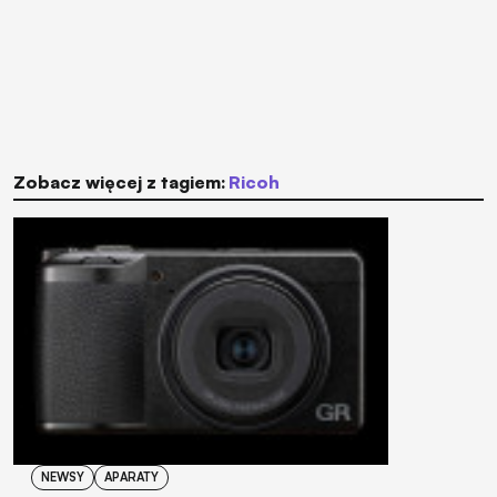
Zobacz więcej z tagiem:
Ricoh
NEWSY
APARATY