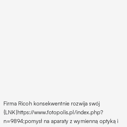
Firma Ricoh konsekwentnie rozwija swój
{LNK|https://www.fotopolis.pl/index.php?
n=9894;pomysł na aparaty z wymienną optyką i