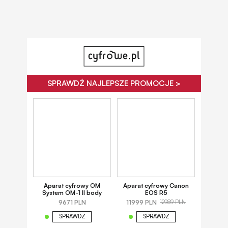
SPRAWDŹ NAJLEPSZE PROMOCJE >
Aparat cyfrowy OM
Aparat cyfrowy Canon
System OM-1 II body
EOS R5
9671 PLN
11999 PLN
12989 PLN
SPRAWDŹ
SPRAWDŹ