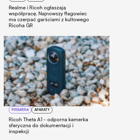
Realme i Ricoh ogłaszają
współpracę. Najnowszy flagowiec
ma czerpać garściami z kultowego
Ricoha GR
PREMIERA
APARATY
Ricoh Theta A1 - odporna kamerka
sferyczna do dokumentacji i
inspekcji