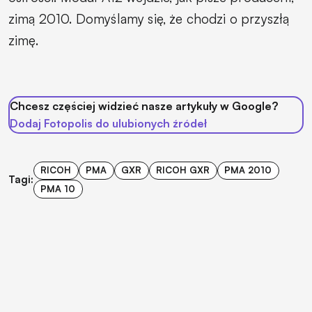
zimą 2010. Domyślamy się, że chodzi o przyszłą
zimę.
Chcesz częściej widzieć nasze artykuły w Google?
Dodaj Fotopolis do ulubionych źródeł
RICOH
PMA
GXR
RICOH GXR
PMA 2010
Tagi:
PMA 10