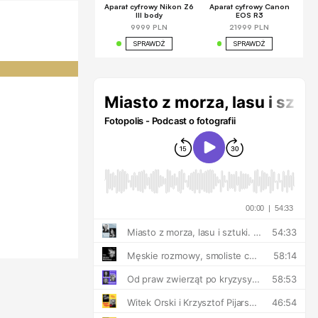
Aparat cyfrowy Nikon Z6
Aparat cyfrowy Canon
III body
EOS R3
9999 PLN
21999 PLN
SPRAWDŹ
SPRAWDŹ