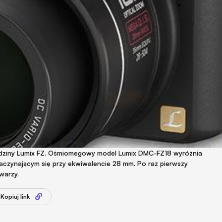
odziny Lumix FZ. Ośmiomegowy model Lumix DMC-FZ18 wyróżnia
czynającym się przy ekwiwalencie 28 mm. Po raz pierwszy
warzy.
Kopiuj link