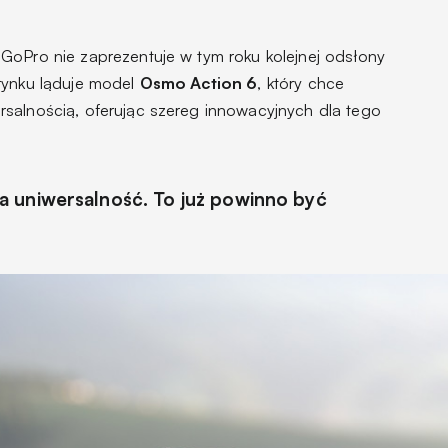
GoPro nie zaprezentuje w tym roku kolejnej odsłony
rynku ląduje model
Osmo Action 6
, który chce
salnością, oferując szereg innowacyjnych dla tego
 uniwersalność. To już powinno być