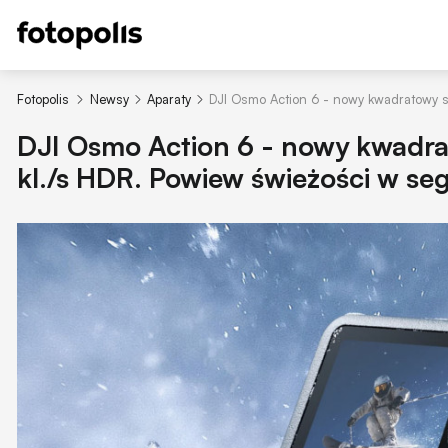
Fotopolis
Newsy
Aparaty
DJI Osmo Action 6 - nowy kwadratowy s
DJI Osmo Action 6 - nowy kwadra
kl./s HDR. Powiew świeżości w s