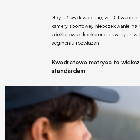
Gdy już wydawało się, że DJI wzorem 
kamery sportowej, nieoczekiwanie na 
zdeklasować konkurencję swoją uniwer
segmentu rozwiązań.
Kwadratowa matryca to większa
standardem