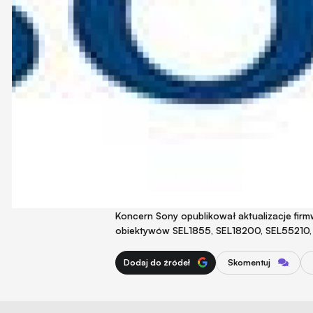
Koncern Sony opublikował aktualizacje fi
obiektywów SEL1855, SEL18200, SEL55210,
Dodaj do źródeł
Skomentuj