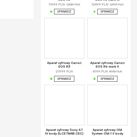
12989 PLN
12999 PLN
11999 PLN
12499 PLN
SPRAWDŹ
SPRAWDŹ
Aparat cyfrowy Canon
Aparat cyfrowy Canon
EOS R3
EOS R6 mark II
8945 PLN
21999 PLN
8199 PLN
SPRAWDŹ
SPRAWDŹ
Aparat cyfrowy Sony A7
Aparat cyfrowy OM
IV body (ILCE7M4B.CEC)
System OM-1 II body