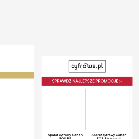
SPRAWDŹ NAJLEPSZE PROMOCJE >
Aparat cyfrowy Canon
Aparat cyfrowy Canon
EOS R5
EOS R6 mark III