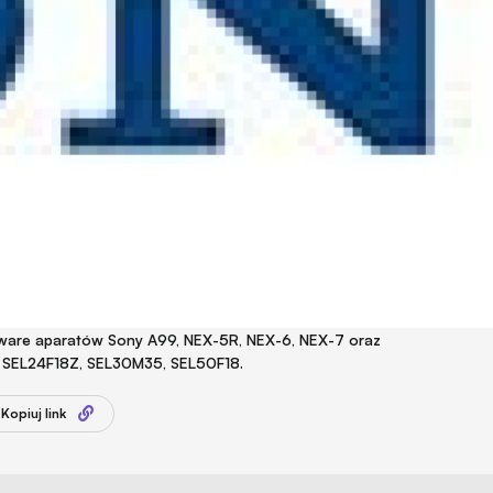
rmware aparatów Sony A99, NEX-5R, NEX-6, NEX-7 oraz
 SEL24F18Z, SEL30M35, SEL50F18.
Kopiuj link