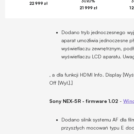
30x0%
22 999 zł
21 999 zł
12
Dodano tryb jednoczesnego wyjś
aparat umożliwia jednoczesne pł
wyświetlaczu zewnętrznym, pod
wyświetlaczu LCD aparatu. Uwag
, a dla funkcji HDMI Info. Display [Wy
Off [Wył.].]
Sony NEX-5R - firmware 1.02
-
Win
Dodano silnik systemu AF dla fi
przyszłych mocowań typu E dodan