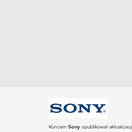
Koncern
Sony
opublikował aktualiza