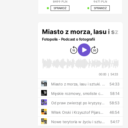
8499 PLN
9671 PLN
SPRAWDŹ
SPRAWDŹ