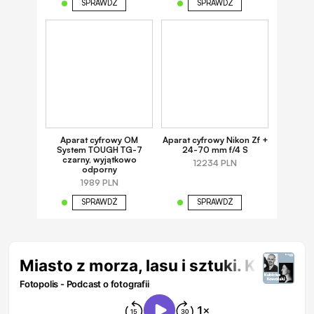
SPRAWDŹ
SPRAWDŹ
Aparat cyfrowy OM
Aparat cyfrowy Nikon Zf +
System TOUGH TG-7
24-70 mm f/4 S
czarny, wyjątkowo
12234 PLN
odporny
1989 PLN
SPRAWDŹ
SPRAWDŹ