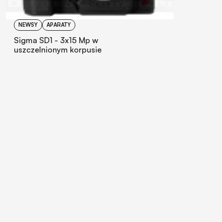
NEWSY
APARATY
Sigma SD1 - 3x15 Mp w
uszczelnionym korpusie