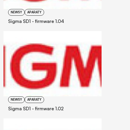
NEWSY
APARATY
Sigma SD1 - firmware 1.04
NEWSY
APARATY
Sigma SD1 - firmware 1.02