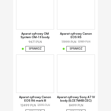
Aparat cyfrowy OM
Aparat cyfrowy Canon
System OM-1 II body
EOS R5
9671 PLN
11999 PLN
12989 PLN
SPRAWDŹ
SPRAWDŹ
Aparat cyfrowy Canon
Aparat cyfrowy Sony A7 IV
EOS R6 mark III
body (ILCE7M4B.CEC)
12499 PLN
8499 PLN
12999 PLN