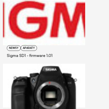
NEWSY
APARATY
Sigma SD1 - firmware 1.01