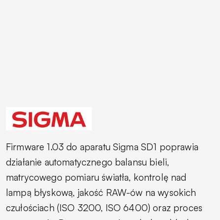
Firmware 1.03 do aparatu Sigma SD1 poprawia
działanie automatycznego balansu bieli,
matrycowego pomiaru światła, kontrolę nad
lampą błyskową, jakość RAW-ów na wysokich
czułościach (ISO 3200, ISO 6400) oraz proces