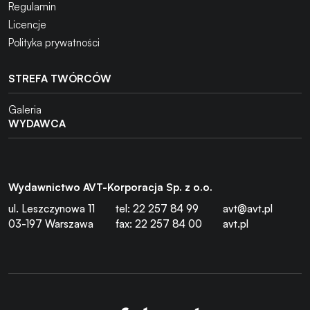
Regulamin
Licencje
Polityka prywatności
STREFA TWÓRCÓW
Galeria
WYDAWCA
Wydawnictwo AVT-Korporacja Sp. z o.o.
ul. Leszczynowa 11
tel: 22 257 84 99
avt@avt.pl
03-197 Warszawa
fax: 22 257 84 00
avt.pl