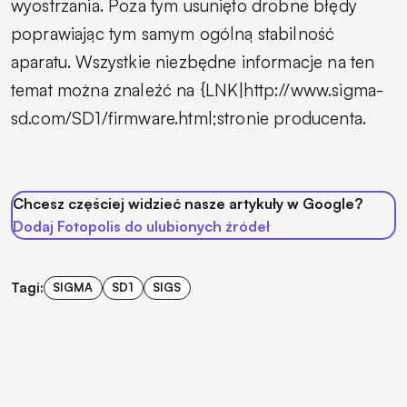
wyostrzania. Poza tym usunięto drobne błędy
poprawiając tym samym ogólną stabilność
aparatu. Wszystkie niezbędne informacje na ten
temat można znaleźć na {LNK|http://www.sigma-
sd.com/SD1/firmware.html;stronie producenta.
Chcesz częściej widzieć nasze artykuły w Google?
Dodaj Fotopolis do ulubionych źródeł
Tagi:
SIGMA
SD1
SIGS