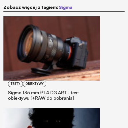
Zobacz więcej z tagiem:
Sigma
TESTY
OBIEKTYWY
Sigma 135 mm f/1.4 DG ART - test
obiektywu [+RAW do pobrania]