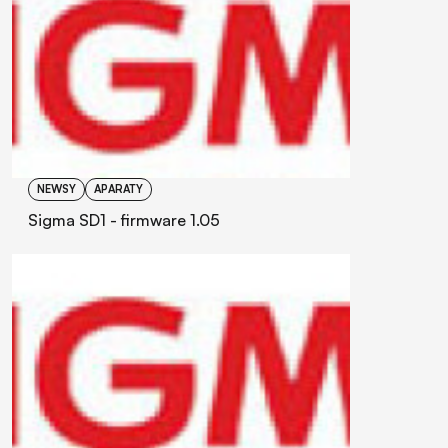
NEWSY
APARATY
Sigma SD1 - firmware 1.05