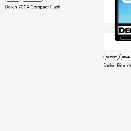
Delkin 700X Compact Flash
NEWSY
BRAN
Delkin Elite