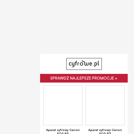
SPRAWDŹ NAJLEPSZE PROMOCJE >
Aparat cyfrowy Canon
Aparat cyfrowy Canon
EOS R5
EOS R3