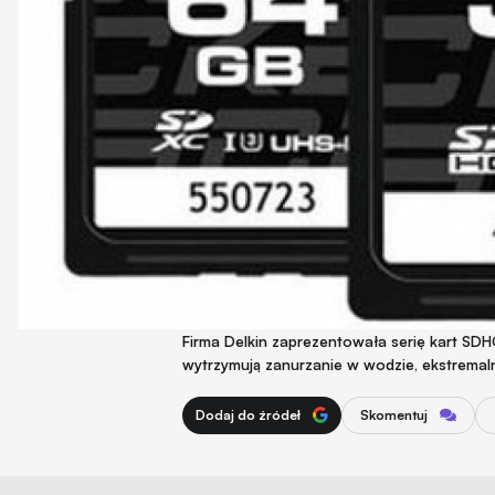
Firma Delkin zaprezentowała serię kart SD
wytrzymują zanurzanie w wodzie, ekstremaln
Dodaj do źródeł
Skomentuj