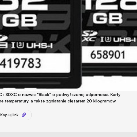
HC i SDXC o nazwie "Black" o podwyższonej odporności. Karty
e temperatury, a także zgniatanie ciężarem 20 kilogramów.
Kopiuj link