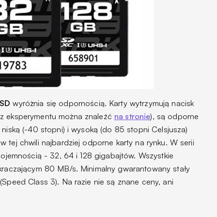
 SD
wyróżnia się odpornością. Karty wytrzymują nacisk
o z eksperymentu można znaleźć
na stronie
), są odporne
 niską (-40 stopni) i wysoką (do 85 stopni Celsjusza)
tej chwili najbardziej odporne karty na rynku. W serii
 pojemnością - 32, 64 i 128 gigabajtów. Wszystkie
ekraczającym 80 MB/s. Minimalny gwarantowany stały
(Speed Class 3). Na razie nie są znane ceny, ani