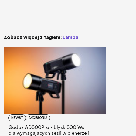
Zobacz więcej z tagiem:
lampa
NEWSY
AKCESORIA
Godox AD800Pro - błysk 800 Ws
dla wymagających sesji w plenerze i