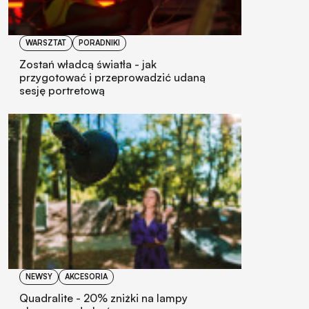
WARSZTAT
PORADNIKI
Zostań władcą światła - jak
przygotować i przeprowadzić udaną
sesję portretową
NEWSY
AKCESORIA
Quadralite - 20% zniżki na lampy