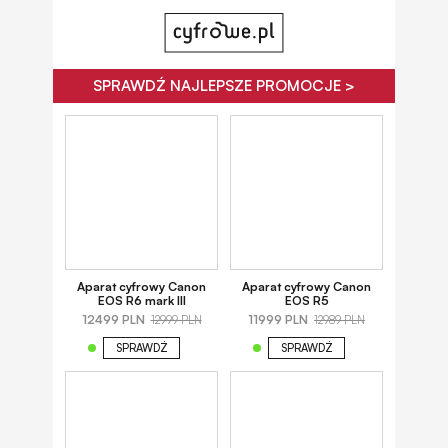
SPRAWDŹ NAJLEPSZE PROMOCJE >
Aparat cyfrowy Canon
Aparat cyfrowy Canon
EOS R6 mark III
EOS R5
12499 PLN
11999 PLN
12999 PLN
12989 PLN
SPRAWDŹ
SPRAWDŹ