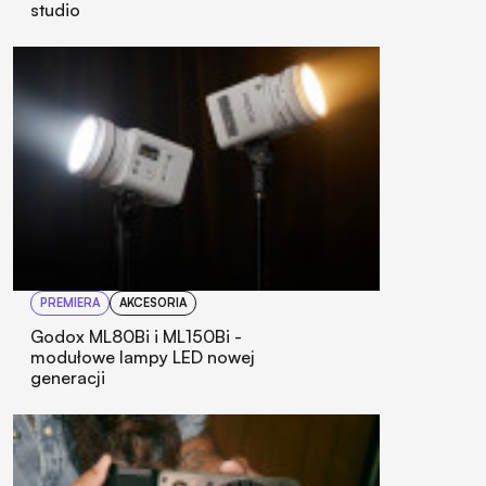
studio
PREMIERA
AKCESORIA
Godox ML80Bi i ML150Bi -
modułowe lampy LED nowej
generacji