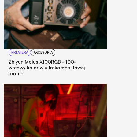
PREMIERA
AKCESORIA
Zhiyun Molus X100RGB - 100-
watowy kolor w ultrakompaktowej
formie