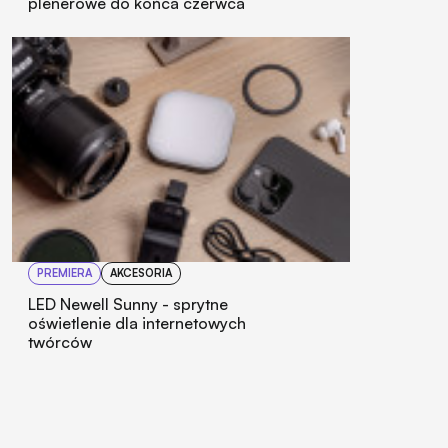
plenerowe do końca czerwca
PREMIERA
AKCESORIA
LED Newell Sunny - sprytne
oświetlenie dla internetowych
twórców