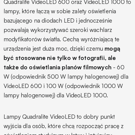
Quadralite VideoLED 600 oraz VideoLED 1000 to
lampy, które łączą w sobie zalety oświetlenia
bazującego na diodach LED i jednocześnie
pozwalają wykorzystywać szeroki wachlarz
modyfikatorów światła. Cechą wyróżniającą te
urządzenia jest duża moc, dzięki czemu
mogą
być stosowane nie tylko w fotografii, ale
także do oświetlania planów filmowych
- 60
W (odpowiednik 500 W lampy halogenowej) dla
VideoLED 600 i 100 W (odpowiednik 1000 W
lampy halogenowej) dla VideoLED 1000.
Lampy Quadralite VideoLED to dobry punkt
wyjścia dla osób, które chcą rozpocząć pracę z