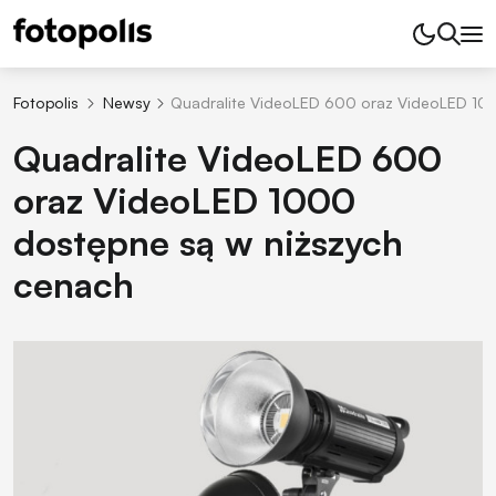
Fotopolis
Newsy
Quadralite VideoLED 600 oraz VideoLED 10
Quadralite VideoLED 600
oraz VideoLED 1000
dostępne są w niższych
cenach