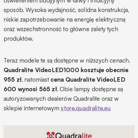
oświetleniem studyjnym w łatwy i intuicyjny
sposób. Wysoka wydajność, solidna konstrukcja,
niskie zapotrzebowanie na energię elektryczną
oraz wszechstronność to główne zalety tych
produktów.
Teraz modele te są dostępne w niższych cenach.
Quadralite VideoLED1000 kosztuje obecnie
955 zł
, natomiast
cena Quadralite VideoLED
600 wynosi 565 zł
. Obie lampy dostępne są
autoryzowanych dealerów Quadralite oraz w
sklepie internetowym
store.quadralite.eu