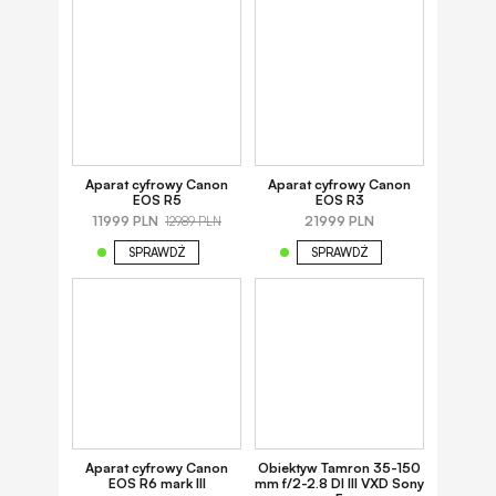
Aparat cyfrowy Canon
Aparat cyfrowy Canon
EOS R5
EOS R3
11999 PLN
21999 PLN
12989 PLN
SPRAWDŹ
SPRAWDŹ
Aparat cyfrowy Canon
Obiektyw Tamron 35-150
EOS R6 mark III
mm f/2-2.8 DI III VXD Sony