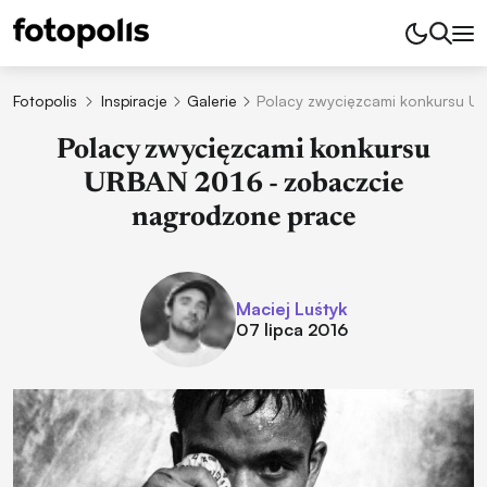
Fotopolis
Inspiracje
Galerie
Polacy zwycięzcami konkursu U
Polacy zwycięzcami konkursu
URBAN 2016 - zobaczcie
nagrodzone prace
Maciej Luśtyk
07 lipca 2016