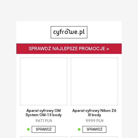
SPRAWDŹ NAJLEPSZE PROMOCJE >
Aparat cyfrowy OM
Aparat cyfrowy Nikon Z6
System OM-1 II body
III body
9671 PLN
9999 PLN
SPRAWDŹ
SPRAWDŹ