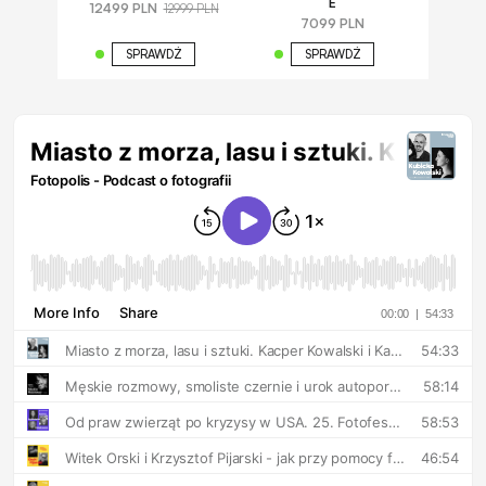
E
12499 PLN
12999 PLN
7099 PLN
SPRAWDŹ
SPRAWDŹ