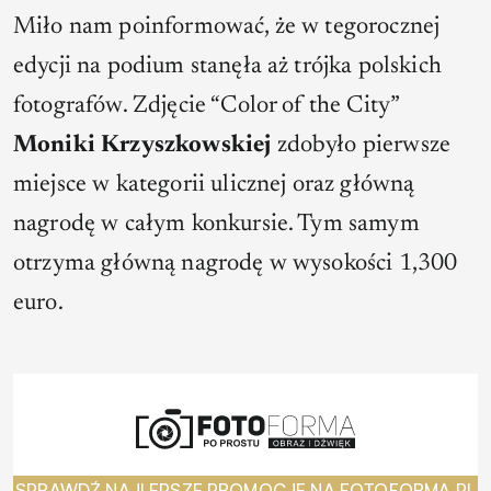
Miło nam poinformować, że w tegorocznej
edycji na podium stanęła aż trójka polskich
fotografów. Zdjęcie “
Color of the City
”
Moniki Krzyszkowskiej
zdobyło pierwsze
miejsce w kategorii ulicznej oraz główną
nagrodę w całym konkursie. Tym samym
otrzyma główną nagrodę w wysokości 1,300
euro.
SPRAWDŹ NAJLEPSZE PROMOCJE NA FOTOFORMA.PL