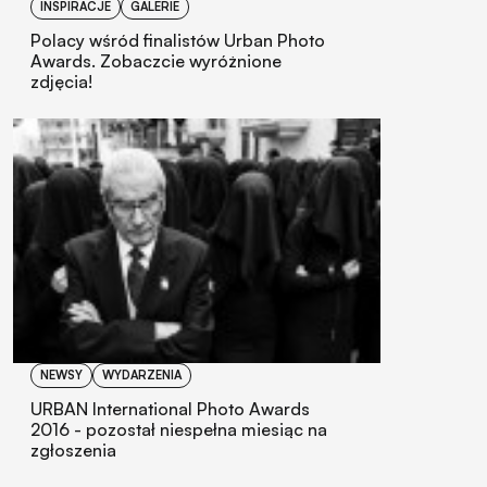
INSPIRACJE
GALERIE
Polacy wśród finalistów Urban Photo
Awards. Zobaczcie wyróżnione
zdjęcia!
NEWSY
WYDARZENIA
URBAN International Photo Awards
2016 - pozostał niespełna miesiąc na
zgłoszenia