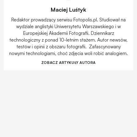
Maciej Luśtyk
Redaktor prowadzący serwisu Fotopolis.pl. Studiował na
wydziale anglistyki Uniwersytetu Warszawskiego i w
Europejskiej Akademii Fotografii. Dziennikarz
technologiczny z ponad 10-letnim stażem. Autor newsów,
testów i opinii z obszaru fotografii. Zafascynowany
nowymi technologiami, choć zdjęcia woli robić analogiem.
ZOBACZ ARTYKUŁY AUTORA