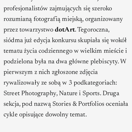
profesjonalistów zajmujących się szeroko
rozumianą fotografią miejską, organizowany
przez towarzystwo
dotArt
. Tegoroczna,
siódma już edycja konkursu skupiała się wokół
tematu życia codziennego w wielkim mieście i
podzielona była na dwa główne plebiscyty. W
pierwszym z nich zgłoszone zdjęcia
rywalizowały ze sobą w 3 podkategoriach:
Street Photography
,
Nature
i
Sports
. Druga
sekcja, pod nazwą
Stories & Portfolios
oceniała
cykle opisujące dowolny temat.