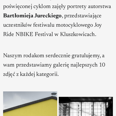
poświęconej cyklom zajęły portrety autorstwa
Bartłomieja Jureckiego
, przedstawiające
uczestników festiwalu motocyklowego Joy
Ride NBIKE Festival w Kluszkowicach.
Naszym rodakom serdecznie gratulujemy, a
wam przedstawiamy galerię najlepszych 10
zdjęć z każdej kategorii.