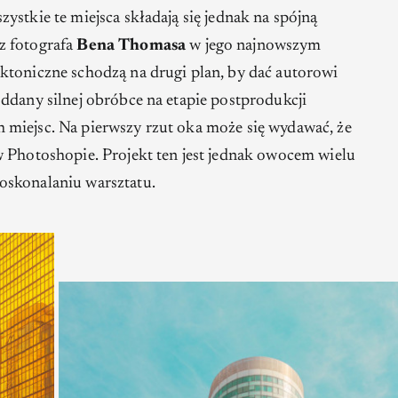
ystkie te miejsca składają się jednak na spójną
z fotografa
Bena Thomasa
w jego najnowszym
ektoniczne schodzą na drugi plan, by dać autorowi
ddany silnej obróbce na etapie postprodukcji
miejsc. Na pierwszy rzut oka może się wydawać, że
w Photoshopie. Projekt ten jest jednak owocem wielu
oskonalaniu warsztatu.