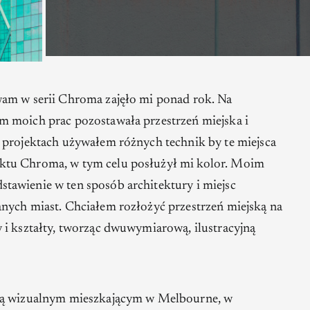
wam w serii Chroma zajęło mi ponad rok. Na
m moich prac pozostawała przestrzeń miejska i
 projektach używałem różnych technik by te miejsca
ktu Chroma, w tym celu posłużył mi kolor. Moim
tawienie w ten sposób architektury i miejsc
nych miast. Chciałem rozłożyć przestrzeń miejską na
 i kształty, tworząc dwuwymiarową, ilustracyjną
ystą wizualnym mieszkającym w Melbourne, w