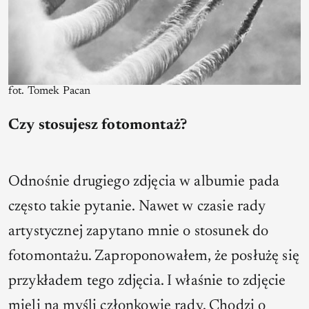
fot. Tomek Pacan
Czy stosujesz fotomontaż?
Odnośnie drugiego zdjęcia w albumie pada
często takie pytanie. Nawet w czasie rady
artystycznej zapytano mnie o stosunek do
fotomontażu. Zaproponowałem, że posłużę się
przykładem tego zdjęcia. I właśnie to zdjęcie
mieli na myśli członkowie rady. Chodzi o