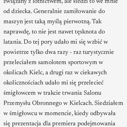
związany z lotnictwem, ale siedzi to we mnie
od dziecka. Generalnie zamiłowanie do
maszyn jest taką myślą pierwotną. Tak
naprawdę, to nie jest nawet tęsknota do
latania. Do tej pory udało mi się wzbić w
powietrze tylko dwa razy - raz turystycznie
przeleciałem samolotem sportowym w
okolicach Kielc, a drugi raz w ciekawych
okolicznościach udało mi się przelecieć
śmigłowcem w trakcie trwania Salonu
Przemysłu Obronnego w Kielcach. Siedziałem
w śmigłowcu w momencie, kiedy odbywała
się prezentacja dla premiera podejmowania