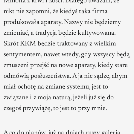
Minolta z krwi i kości. Dlatego uważam, że
nikt nie zapomni, że kiedyś taka firma
produkowała aparaty. Nazwy nie będziemy
zmieniać, a tradycja będzie kultywowana.
Skrót KKM będzie traktowany z wielkim
sentymentem, nawet wtedy, gdy wszyscy będą
zmuszeni przejść na nowe aparaty, kiedy stare
odmówią posłuszeństwa. A ja nie sądzę, abym
miał ochotę na zmianę systemu, jest to
związane i z moja naturą, jeżeli już się do
czegoś przywiążę, to jest to przy mnie.
A co do planów, już na dniach ruszy galeria