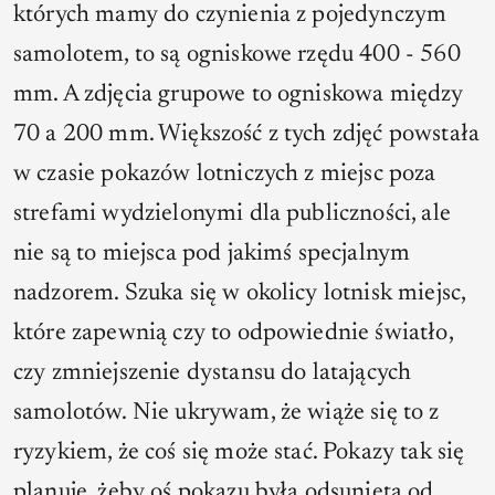
których mamy do czynienia z pojedynczym
samolotem, to są ogniskowe rzędu 400 - 560
mm. A zdjęcia grupowe to ogniskowa między
70 a 200 mm. Większość z tych zdjęć powstała
w czasie pokazów lotniczych z miejsc poza
strefami wydzielonymi dla publiczności, ale
nie są to miejsca pod jakimś specjalnym
nadzorem. Szuka się w okolicy lotnisk miejsc,
które zapewnią czy to odpowiednie światło,
czy zmniejszenie dystansu do latających
samolotów. Nie ukrywam, że wiąże się to z
ryzykiem, że coś się może stać. Pokazy tak się
planuje, żeby oś pokazu była odsunięta od