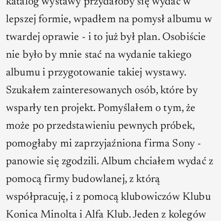
katalog wystawy przydałoby się wydać w
lepszej formie, wpadłem na pomysł albumu w
twardej oprawie - i to już był plan. Osobiście
nie było by mnie stać na wydanie takiego
albumu i przygotowanie takiej wystawy.
Szukałem zainteresowanych osób, które by
wsparły ten projekt. Pomyślałem o tym, że
może po przedstawieniu pewnych próbek,
pomogłaby mi zaprzyjaźniona firma Sony -
panowie się zgodzili. Album chciałem wydać z
pomocą firmy budowlanej, z którą
współpracuję, i z pomocą klubowiczów Klubu
Konica Minolta i Alfa Klub. Jeden z kolegów