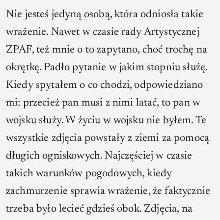
Nie jesteś jedyną osobą, która odniosła takie
wrażenie. Nawet w czasie rady Artystycznej
ZPAF, też mnie o to zapytano, choć trochę na
okrętkę. Padło pytanie w jakim stopniu służę.
Kiedy spytałem o co chodzi, odpowiedziano
mi: przecież pan musi z nimi latać, to pan w
wojsku służy. W życiu w wojsku nie byłem. Te
wszystkie zdjęcia powstały z ziemi za pomocą
długich ogniskowych. Najczęściej w czasie
takich warunków pogodowych, kiedy
zachmurzenie sprawia wrażenie, że faktycznie
trzeba było lecieć gdzieś obok. Zdjęcia, na