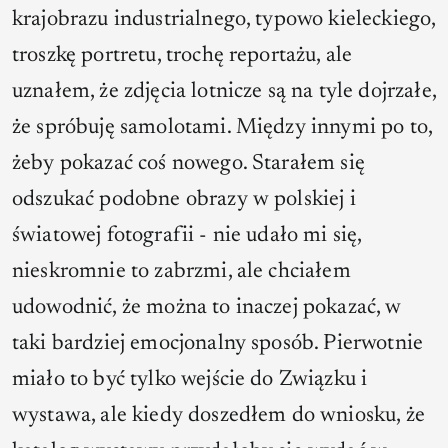
krajobrazu industrialnego, typowo kieleckiego,
troszkę portretu, trochę reportażu, ale
uznałem, że zdjęcia lotnicze są na tyle dojrzałe,
że spróbuję samolotami. Między innymi po to,
żeby pokazać coś nowego. Starałem się
odszukać podobne obrazy w polskiej i
światowej fotografii - nie udało mi się,
nieskromnie to zabrzmi, ale chciałem
udowodnić, że można to inaczej pokazać, w
taki bardziej emocjonalny sposób. Pierwotnie
miało to być tylko wejście do Związku i
wystawa, ale kiedy doszedłem do wniosku, że