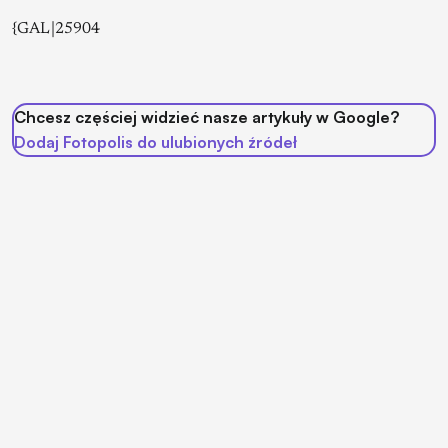
{GAL|25904
Chcesz częściej widzieć nasze artykuły w Google?
Dodaj Fotopolis do ulubionych źródeł