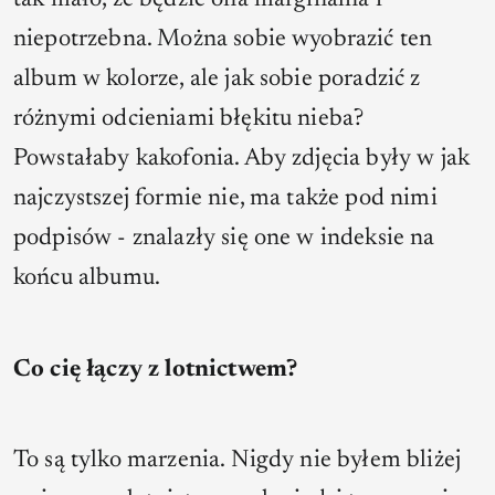
tak mało, że będzie ona marginalna i
niepotrzebna. Można sobie wyobrazić ten
album w kolorze, ale jak sobie poradzić z
różnymi odcieniami błękitu nieba?
Powstałaby kakofonia. Aby zdjęcia były w jak
najczystszej formie nie, ma także pod nimi
podpisów - znalazły się one w indeksie na
końcu albumu.
Co cię łączy z lotnictwem?
To są tylko marzenia. Nigdy nie byłem bliżej