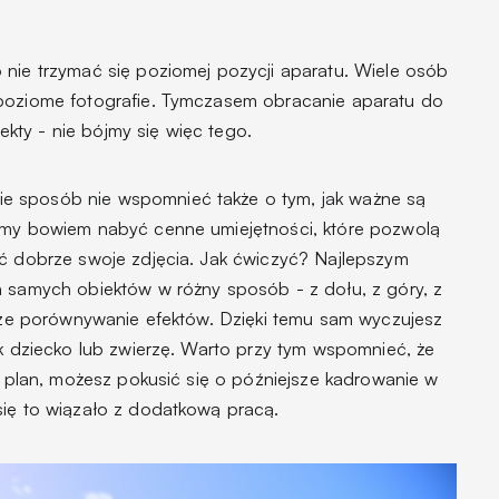
 nie trzymać się poziomej pozycji aparatu. Wiele osób
 poziome fotografie. Tymczasem obracanie aparatu do
ty - nie bójmy się więc tego.
e sposób nie wspomnieć także o tym, jak ważne są
żemy bowiem nabyć cenne umiejętności, które pozwolą
ać dobrze swoje zdjęcia. Jak ćwiczyć? Najlepszym
h samych obiektów w różny sposób - z dołu, z góry, z
jsze porównywanie efektów. Dzięki temu sam wyczujesz
ak dziecko lub zwierzę. Warto przy tym wspomnieć, że
ki plan, możesz pokusić się o późniejsze kadrowanie w
się to wiązało z dodatkową pracą.