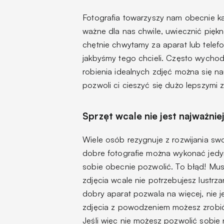
Fotografia towarzyszy nam obecnie k
ważne dla nas chwile, uwiecznić piękn
chętnie chwytamy za aparat lub telefo
jakbyśmy tego chcieli. Często wychod
robienia idealnych zdjęć można się na
pozwoli ci cieszyć się dużo lepszymi z
Sprzęt wcale nie jest najważnie
Wiele osób rezygnuje z rozwijania swo
dobre fotografie można wykonać jedy
sobie obecnie pozwolić. To błąd! Mu
zdjęcia wcale nie potrzebujesz lustrz
dobry aparat pozwala na więcej, nie 
zdjęcia z powodzeniem możesz zrobi
Jeśli więc nie możesz pozwolić sobie 