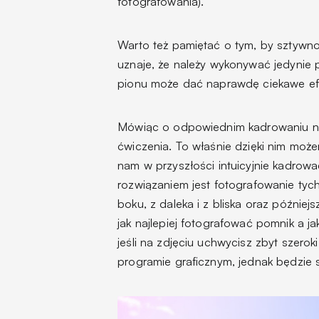
fotografowania).
Warto też pamiętać o tym, by sztywno
uznaje, że należy wykonywać jedynie
pionu może dać naprawdę ciekawe efek
Mówiąc o odpowiednim kadrowaniu ni
ćwiczenia. To właśnie dzięki nim mo
nam w przyszłości intuicyjnie kadrow
rozwiązaniem jest fotografowanie tyc
boku, z daleka i z bliska oraz późnie
jak najlepiej fotografować pomnik a j
jeśli na zdjęciu uchwycisz zbyt szero
programie graficznym, jednak będzie 