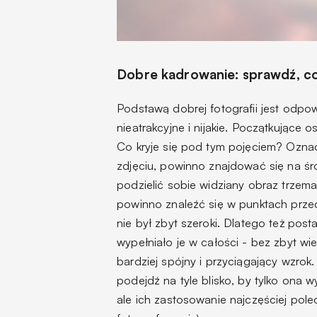
Dobre kadrowanie: sprawdź, co
Podstawą dobrej fotografii jest odpo
nieatrakcyjne i nijakie. Początkując
Co kryje się pod tym pojęciem? Ozna
zdjęciu, powinno znajdować się na śr
podzielić sobie widziany obraz trzema
powinno znaleźć się w punktach przec
nie był zbyt szeroki. Dlatego też post
wypełniało je w całości - bez zbyt w
bardziej spójny i przyciągający wzrok.
podejdź na tyle blisko, by tylko ona wy
ale ich zastosowanie najczęściej po