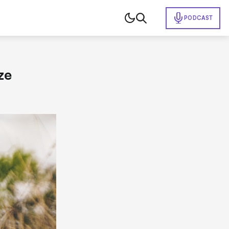
PODCAST
ze