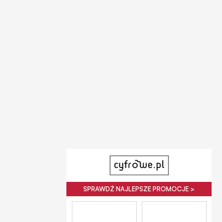
SPRAWDŹ NAJLEPSZE PROMOCJE >