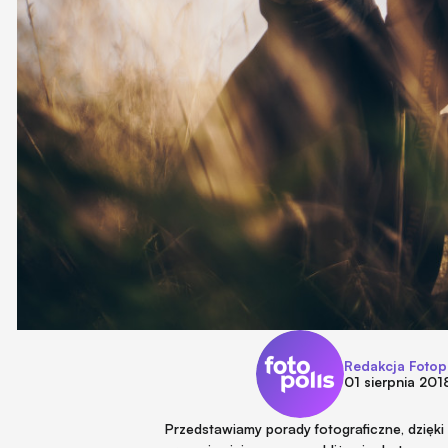
Redakcja Fotop
01 sierpnia 201
Przedstawiamy porady fotograficzne, dzięki 