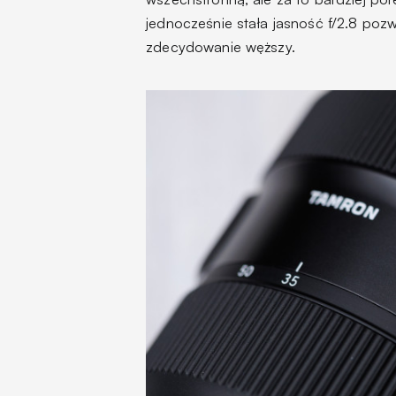
jednocześnie stała jasność f/2.8 pozwo
zdecydowanie węższy.