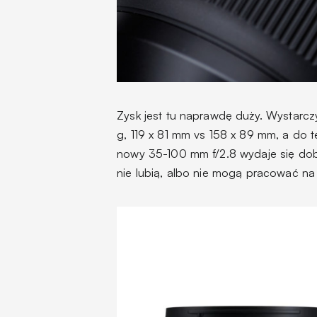
Zysk jest tu naprawdę duży. Wystarcz
g, 119 x 81 mm vs 158 x 89 mm, a do 
nowy 35-100 mm f/2.8 wydaje się dob
nie lubią, albo nie mogą pracować na 