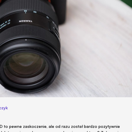
czyk
XD to pewne zaskoczenie, ale od razu został bardzo pozytywnie