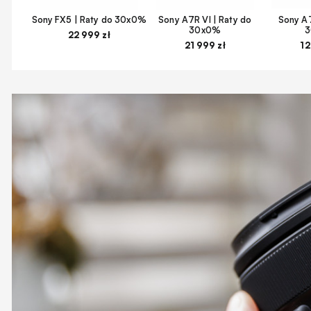
Sony FX5 | Raty do 30x0%
Sony A7R VI | Raty do
Sony A7
30x0%
22 999 zł
21 999 zł
12