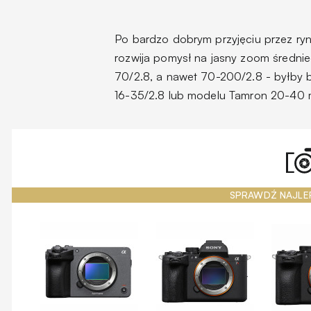
Po bardzo dobrym przyjęciu przez ryn
rozwija pomysł na jasny zoom średnie
70/2.8, a nawet 70-200/2.8 - byłby 
16-35/2.8 lub modelu Tamron 20-40 mm
SPRAWDŹ NAJLE