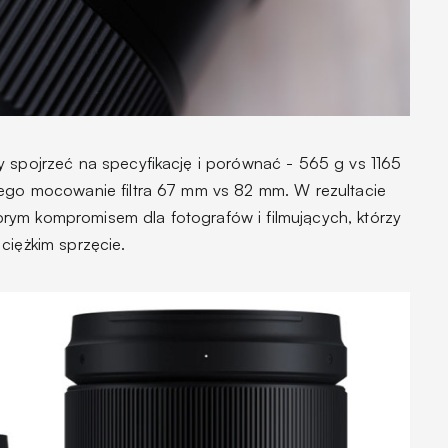
y spojrzeć na specyfikację i porównać - 565 g vs 1165
tego mocowanie filtra 67 mm vs 82 mm. W rezultacie
rym kompromisem dla fotografów i filmujących, którzy
ciężkim sprzęcie.