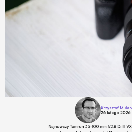
Krzysztof Mular
26 lutego 2026
Najnowszy Tamron 35-100 mm f/2.8 Di III V