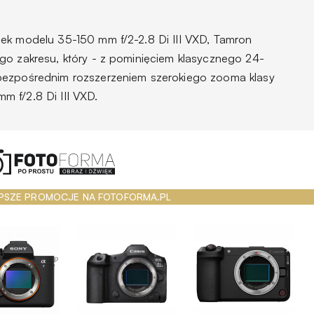
ek modelu 35-150 mm f/2-2.8 Di III VXD, Tamron
go zakresu, który - z pominięciem klasycznego 24-
bezpośrednim rozszerzeniem szerokiego zooma klasy
 f/2.8 Di III VXD.
PSZE PROMOCJE NA FOTOFORMA.PL