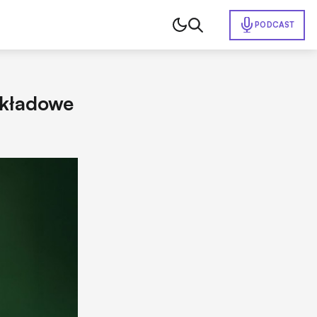
PODCAST
ykładowe