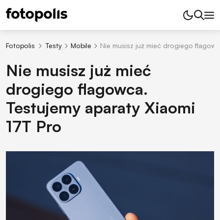
Fotopolis
Testy
Mobile
Nie musisz już mieć drogiego flagowc
Nie musisz już mieć
drogiego flagowca.
Testujemy aparaty Xiaomi
17T Pro