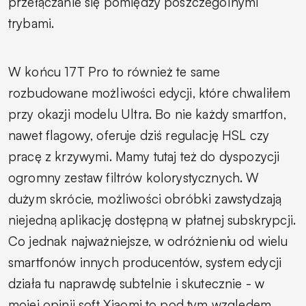
przełączanie się pomiędzy poszczególnymi
trybami.
W końcu 17T Pro to również te same
rozbudowane możliwości edycji, które chwaliłem
przy okazji modelu Ultra. Bo nie każdy smartfon,
nawet flagowy, oferuje dziś regulację HSL czy
pracę z krzywymi. Mamy tutaj też do dyspozycji
ogromny zestaw filtrów kolorystycznych. W
dużym skrócie, możliwości obróbki zawstydzają
niejedną aplikację dostępną w płatnej subskrypcji.
Co jednak najważniejsze, w odróżnieniu od wielu
smartfonów innych producentów, system edycji
działa tu naprawdę subtelnie i skutecznie - w
mojej opinii soft Xiaomi to pod tym względem