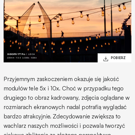
Przyjemnym zaskoczeniem okazuje się jakość
modułów tele 5x i 10x. Choć w przypadku tego
drugiego to obraz kadrowany, zdjęcia oglądane w
rozmiarach ekranowych nadal potrafią wyglądać
bardzo atrakcyjnie. Zdecydowanie zwiększa to
wachlarz naszych możliwości i pozwala tworzyć
ciekawe zbliżenia ze złożoną perspektywą.