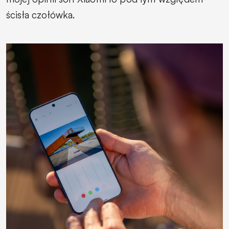
ścisła czołówka.