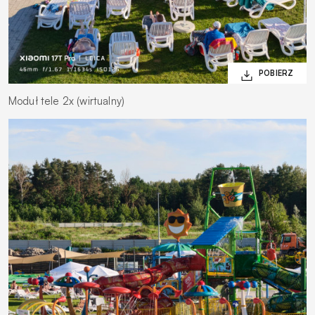
Moduł tele 2x (wirtualny)