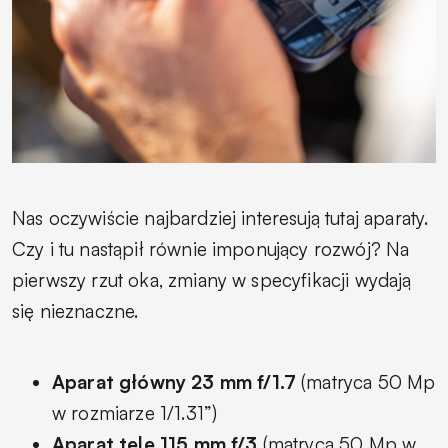
Nas oczywiście najbardziej interesują tutaj aparaty.
Czy i tu nastąpił równie imponujący rozwój? Na
pierwszy rzut oka, zmiany w specyfikacji wydają
się nieznaczne.
Aparat główny 23 mm f/1.7
(matryca 50 Mp
w rozmiarze 1/1.31”)
Aparat tele 115 mm f/3
(matryca 50 Mp w