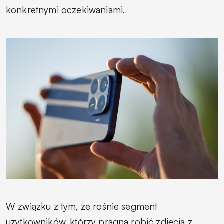
konkretnymi oczekiwaniami.
W związku z tym, że rośnie segment
użytkowników, którzy pragną robić zdjęcia z