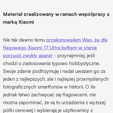
Materiał zrealizowany w ramach współpracy z
marką Xiaomi
Nie tak dawno temu
przekonywałem Was, że dla
flagowego Xiaomi 17 Ultra byłbym w stanie
porzucić zwykły aparat
- przynajmniej, jeśli
chodzi o zastosowania typowo hobbystyczne.
Swoje zdanie podtrzymuję i nadal uważam go za
jeden z najlepszych, ale i najlepiej przemyślanych
fotograficznych smartfonów w historii. O ile
jednak łatwo zachwycać się flagowcami, nie
można zapominać, że są to urządzenia z wyższej
półki cenowej i wybierają je użytkownicy z