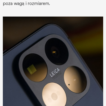
poza wagą i rozmiarem.