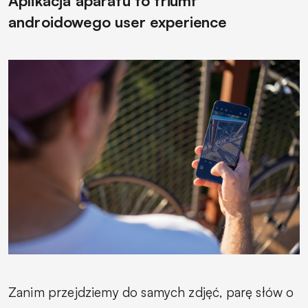
Aplikacja aparatu to triumf
androidowego
user experience
Zanim przejdziemy do samych zdjęć, parę słów o