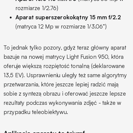
rozmiarze 1/2.76)
Aparat superszerokokątny 15 mm f/2.2
(matryca 12 Mp w rozmiarze 1/3.06”)
To jednak tylko pozory, gdyż teraz główny aparat
bazuje na nowej matrycy Light Fusion 950, która
oferuje większą rozpiętość tonalną (deklarowane
13,5 EV). Usprawnieniu uległy też same algorytmy
przetwarzania, które jeszcze lepiej radzić mają
sobie z syntezą obrazu i oferować jeszcze lepsze
rezultaty podczas wykonywania zdjęć - także w
przypadku teleobiektywu.