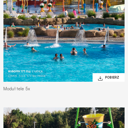
Moduł tele 5x