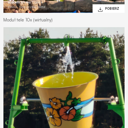
Moduł tele 10x (wirtualny)