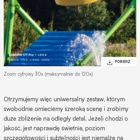
Zoom cyfrowy 30x (maksymalnie do 120x)
Otrzymujemy więc uniwersalny zestaw, którym
swobodnie omieciemy szeroką scenę i zrobimy
duże zbliżenie na odległy detal. Jeżeli chodzi o
jakość, jest naprawdę świetnie, poziom
szczegółowości i subtelności jest niemalże na