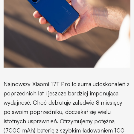
Najnowszy Xiaomi 17T Pro to suma udoskonaleń z
poprzednich lat i jeszcze bardziej imponująca
wydajność. Choć debiutuje zaledwie 8 miesięcy
po swoim poprzedniku, doczekał się wielu
istotnych usprawnień. Otrzymujemy potężną
(7000 mAh) baterię z szybkim ładowaniem 100