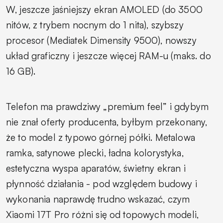
W, jeszcze jaśniejszy ekran AMOLED (do 3500
nitów, z trybem nocnym do 1 nita), szybszy
procesor (Mediatek Dimensity 9500), nowszy
układ graficzny i jeszcze więcej RAM-u (maks. do
16 GB).
Telefon ma prawdziwy „premium feel” i gdybym
nie znał oferty producenta, byłbym przekonany,
że to model z typowo górnej półki. Metalowa
ramka, satynowe plecki, ładna kolorystyka,
estetyczna wyspa aparatów, świetny ekran i
płynność działania - pod względem budowy i
wykonania naprawdę trudno wskazać, czym
Xiaomi 17T Pro różni się od topowych modeli,