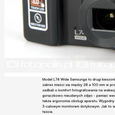
Model L74 Wide Samsunga to drugi kieszon
zakres mieści się między 28 a 100 mm w prz
zadbali o komfort fotografowania na wakacja
gorączkowo nieudanych zdjęć - pamięć wewn
także ergonomia obsługi aparatu. Wygodny 
3-calowym monitorem dotykowym. Jak to w
teście.