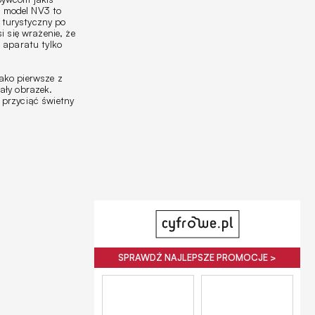
d model NV3 to
 turystyczny po
 się wrażenie, że
 aparatu tylko
ako pierwsze z
ały obrazek.
 przyciąć świetny
SPRAWDŹ NAJLEPSZE PROMOCJE >