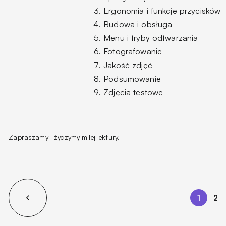
Ergonomia i funkcje przycisków
Budowa i obsługa
Menu i tryby odtwarzania
Fotografowanie
Jakość zdjęć
Podsumowanie
Zdjęcia testowe
Zapraszamy i życzymy miłej lektury.
1
2