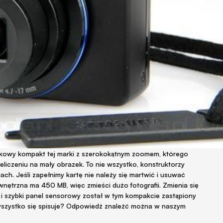
kowy kompakt tej marki z szerokokątnym zoomem, którego
eliczeniu na mały obrazek. To nie wszystko, konstruktorzy
ch. Jeśli zapełnimy kartę nie należy się martwić i usuwać
ętrzna ma 450 MB, więc zmieści dużo fotografii. Zmienia się
i szybki panel sensorowy został w tym kompakcie zastąpiony
szystko się spisuje? Odpowiedź znaleźć można w naszym