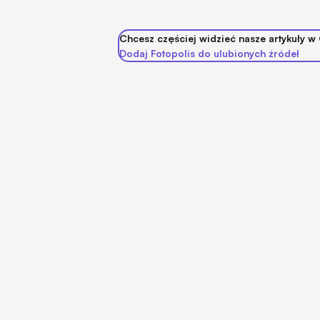
Chcesz częściej widzieć nasze artykuły w
Dodaj Fotopolis do ulubionych źródeł