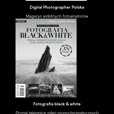
Digital Photographer Polska
Magazyn ambitnych fotoamatorów
Fotografia black & white
Poznaj tajemnice zdjęć monochromatycznych