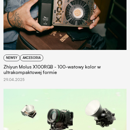
NEWSY
AKCESORIA
Zhiyun Molus X100RGB - 100-watowy kolor w
ultrakompaktowej formie
29.04.2025