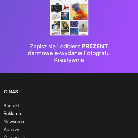
Zapisz się i odbierz
PREZENT
darmowe e-wydanie Fotografuj
Kreatywnie
O NAS
Kontakt
Reklama
Newsroom
Autorzy
O serwisie