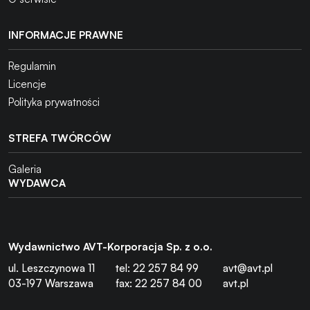
INFORMACJE PRAWNE
Regulamin
Licencje
Polityka prywatności
STREFA TWÓRCÓW
Galeria
WYDAWCA
Wydawnictwo AVT-Korporacja Sp. z o.o.
ul. Leszczynowa 11
tel: 22 257 84 99
avt@avt.pl
03-197 Warszawa
fax: 22 257 84 00
avt.pl