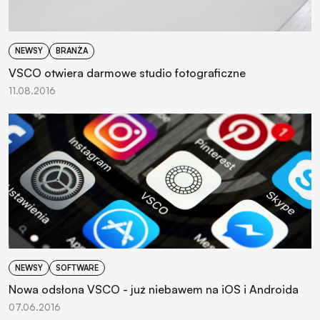
NEWSY
BRANŻA
VSCO otwiera darmowe studio fotograficzne
11.08.2016
NEWSY
SOFTWARE
Nowa odsłona VSCO - już niebawem na iOS i Androida
07.06.2016