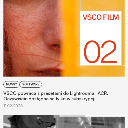
NEWSY
SOFTWARE
VSCO powraca z presetami do Lightrooma i ACR.
Oczywiście dostępne są tylko w subskrypcji
11.02.2026