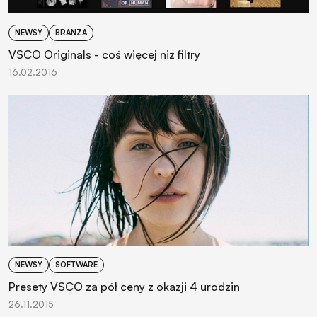
NEWSY
BRANŻA
VSCO Originals - coś więcej niż filtry
16.02.2016
NEWSY
SOFTWARE
Presety VSCO za pół ceny z okazji 4 urodzin
26.11.2015