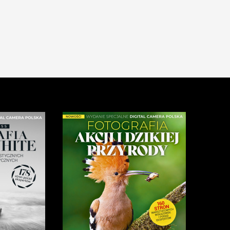
t 1935-45