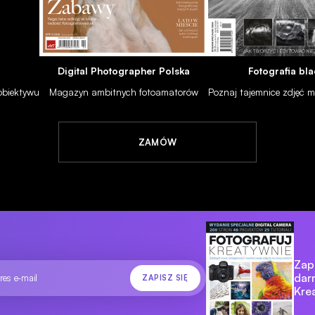
Digital Photographer Polska
Fotografia bla
 obiektywu
Magazyn ambitnych fotoamatorów
Poznaj tajemnice zdjęć
ZAMÓW
Zapi
dar
Kre