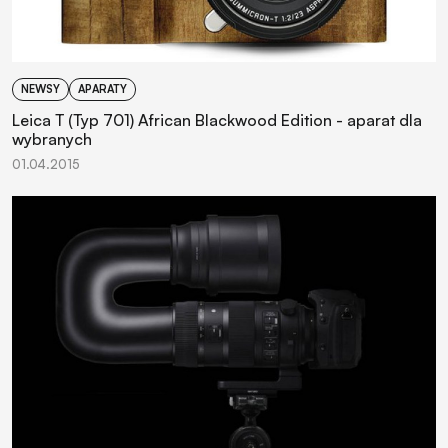
NEWSY
APARATY
Leica T (Typ 701) African Blackwood Edition - aparat dla
wybranych
01.04.2015