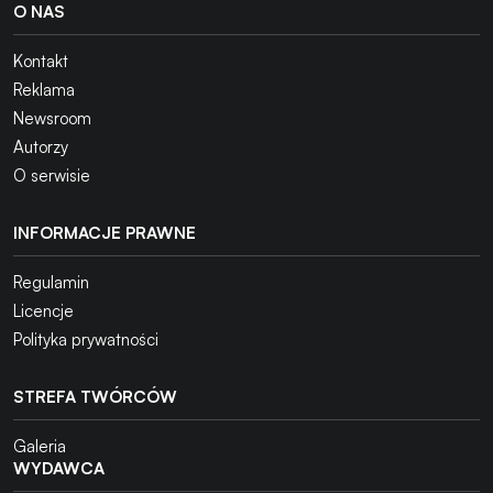
O NAS
Kontakt
Reklama
Newsroom
Autorzy
O serwisie
INFORMACJE PRAWNE
Regulamin
Licencje
Polityka prywatności
STREFA TWÓRCÓW
Galeria
WYDAWCA