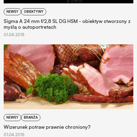
NEWSY
OBIEKTYWY
Sigma A 24 mm f/2,8 SL DG HSM - obiektyw stworzony z
myślą o autoportretach
01.04.2015
NEWSY
BRANŻA
Wizerunek potraw prawnie chroniony?
01.04.2015