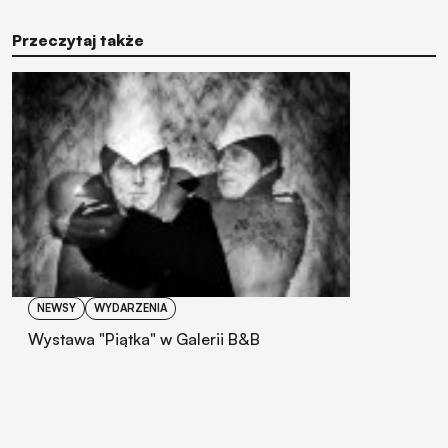
Przeczytaj także
NEWSY
WYDARZENIA
Wystawa "Piątka" w Galerii B&B