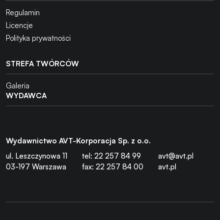
Regulamin
Licencje
Polityka prywatności
STREFA TWÓRCÓW
Galeria
WYDAWCA
Wydawnictwo AVT-Korporacja Sp. z o.o.
ul. Leszczynowa 11
tel: 22 257 84 99
avt@avt.pl
03-197 Warszawa
fax: 22 257 84 00
avt.pl