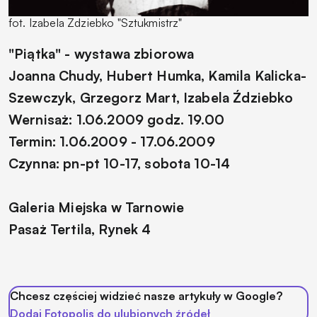
fot. Izabela Zdziebko "Sztukmistrz"
"Piątka" - wystawa zbiorowa
Joanna Chudy, Hubert Humka, Kamila Kalicka-
Szewczyk, Grzegorz Mart, Izabela Ździebko
Wernisaż: 1.06.2009 godz. 19.00
Termin: 1.06.2009 - 17.06.2009
Czynna: pn-pt 10-17, sobota 10-14
Galeria Miejska w Tarnowie
Pasaż Tertila, Rynek 4
Chcesz częściej widzieć nasze artykuły w Google?
Dodaj Fotopolis do ulubionych źródeł