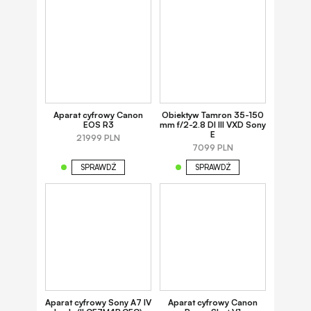
Aparat cyfrowy Canon
Obiektyw Tamron 35-150
EOS R3
mm f/2-2.8 DI III VXD Sony
E
21999 PLN
7099 PLN
SPRAWDŹ
SPRAWDŹ
Aparat cyfrowy Sony A7 IV
Aparat cyfrowy Canon