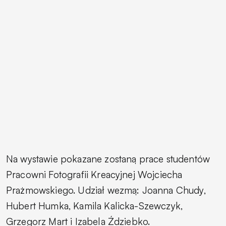
Na wystawie pokazane zostaną prace studentów
Pracowni Fotografii Kreacyjnej Wojciecha
Prażmowskiego. Udział wezmą: Joanna Chudy,
Hubert Humka, Kamila Kalicka-Szewczyk,
Grzegorz Mart i Izabela Ździebko.