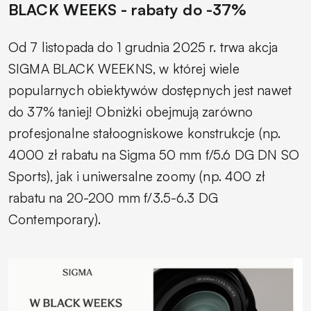
BLACK WEEKS - rabaty do -37%
Od 7 listopada do 1 grudnia 2025 r. trwa akcja
SIGMA BLACK WEEKNS, w której wiele
popularnych obiektywów dostępnych jest nawet
do 37% taniej! Obniżki obejmują zarówno
profesjonalne stałoogniskowe konstrukcje (np.
4000 zł rabatu na Sigma 50 mm f/5.6 DG DN SO
Sports), jak i uniwersalne zoomy (np. 400 zł
rabatu na 20-200 mm f/3.5-6.3 DG
Contemporary).