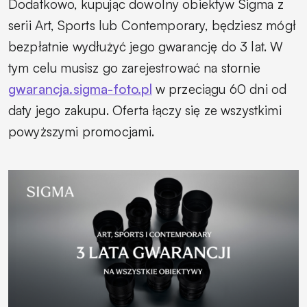
Dodatkowo, kupując dowolny obiektyw Sigma z
serii Art, Sports lub Contemporary, będziesz mógł
bezpłatnie wydłużyć jego gwarancję do 3 lat. W
tym celu musisz go zarejestrować na stornie
gwarancja.sigma-foto.pl
w przeciągu 60 dni od
daty jego zakupu. Oferta łączy się ze wszystkimi
powyższymi promocjami.