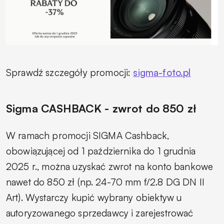
Sprawdź szczegóły promocji:
sigma-foto.pl
Sigma CASHBACK - zwrot do 850 zł
W ramach promocji SIGMA Cashback,
obowiązującej od 1 października do 1 grudnia
2025 r., można uzyskać zwrot na konto bankowe
nawet do 850 zł (np. 24-70 mm f/2.8 DG DN II
Art). Wystarczy kupić wybrany obiektyw u
autoryzowanego sprzedawcy i zarejestrować