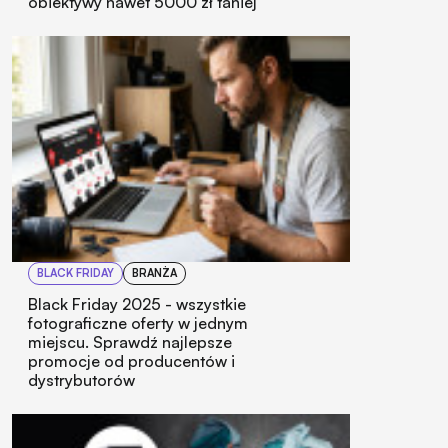
obiektywy nawet 5000 zł taniej
BLACK FRIDAY
BRANŻA
Black Friday 2025 - wszystkie
fotograficzne oferty w jednym
miejscu. Sprawdź najlepsze
promocje od producentów i
dystrybutorów