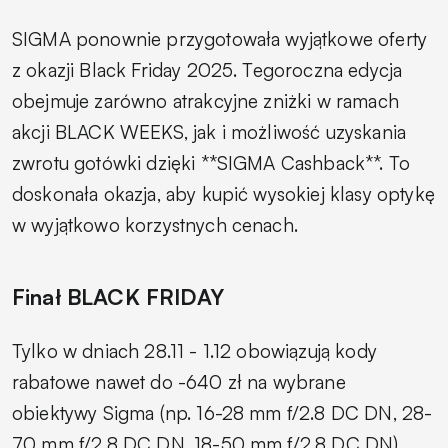
SIGMA ponownie przygotowała wyjątkowe oferty
z okazji Black Friday 2025. Tegoroczna edycja
obejmuje zarówno atrakcyjne zniżki w ramach
akcji BLACK WEEKS, jak i możliwość uzyskania
zwrotu gotówki dzięki **SIGMA Cashback**. To
doskonała okazja, aby kupić wysokiej klasy optykę
w wyjątkowo korzystnych cenach.
Finał BLACK FRIDAY
Tylko w dniach 28.11 - 1.12 obowiązują kody
rabatowe nawet do -640 zł na wybrane
obiektywy Sigma (np. 16-28 mm f/2.8 DC DN, 28-
70 mm f/2.8 DC DN, 18-50 mm f/2.8 DC DN).