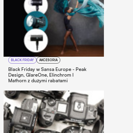
BLACK FRIDAY
AKCESORIA
Black Friday w Sansa Europe - Peak
Design, GlareOne, Elinchrom I
Mathorn z dużymi rabatami