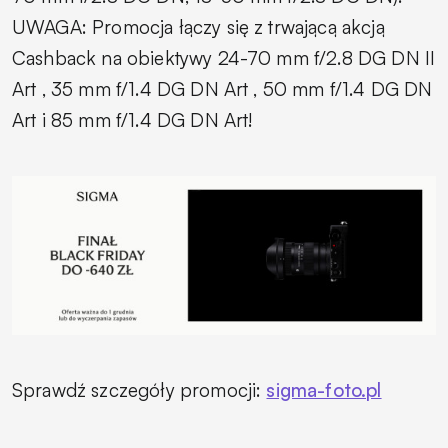
UWAGA: Promocja łączy się z trwającą akcją
Cashback na obiektywy 24-70 mm f/2.8 DG DN II
Art , 35 mm f/1.4 DG DN Art , 50 mm f/1.4 DG DN
Art i 85 mm f/1.4 DG DN Art!
Sprawdź szczegóły promocji:
sigma-foto.pl