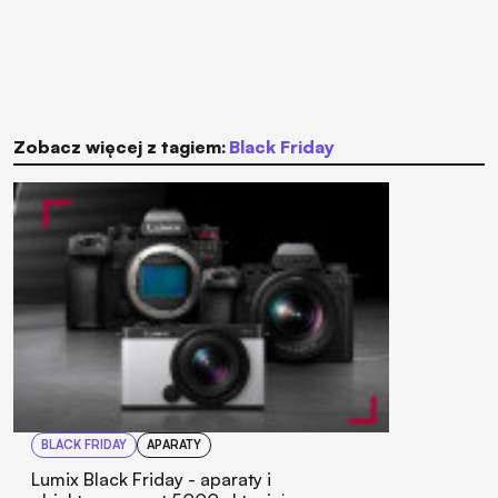
Zobacz więcej z tagiem:
Black Friday
BLACK FRIDAY
APARATY
Lumix Black Friday - aparaty i