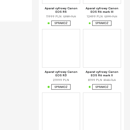
Aparat cyfrowy Canon
Aparat cyfrowy Canon
EOS R5
EOS R6 mark III
12989 PLN
12999 PLN
11999 PLN
12499 PLN
SPRAWDŹ
SPRAWDŹ
Aparat cyfrowy Canon
Aparat cyfrowy Canon
EOS R3
EOS R6 mark II
8945 PLN
21999 PLN
8199 PLN
SPRAWDŹ
SPRAWDŹ