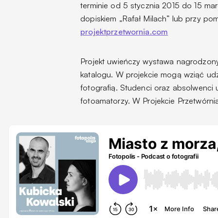
terminie od 5 stycznia 2015 do 15 ma
dopiskiem „Rafał Milach” lub przy po
projektprzetwornia.com
Projekt uwieńczy wystawa nagrodzonyc
katalogu. W projekcie mogą wziąć udz
fotografią. Studenci oraz absolwenci 
fotoamatorzy. W Projekcie Przetwórnia