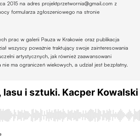
rca 2015 na adres projektprzetwornia@gmail.com z
mocy formularza zgłoszeniowego na stronie
h prac w galerii Pauza w Krakowie oraz publikacja
iał wszyscy poważnie traktujący swoje zainteresowania
uczelni artystycznych, jak również zaawansowani
 nie ma ograniczeń wiekowych, a udział jest bezpłatny.