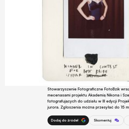
Stowarzyszenie Fotograficzne FotoBzik wra
mecenasami projektu Akademią Nikona i Sze
fotografujących do udziału w III edycji Proj
jurora. Zgłoszenia można przesyłać do 15 
Dodaj do źródeł
Skomentuj