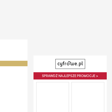
SPRAWDŹ NAJLEPSZE PROMOCJE >