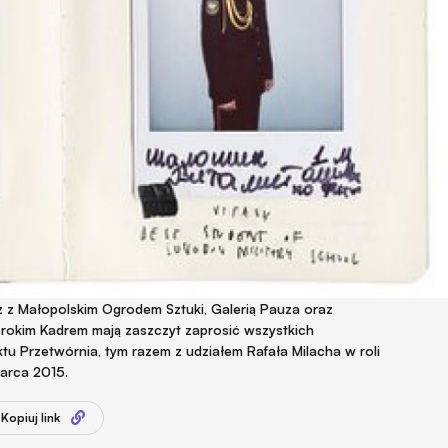
z z Małopolskim Ogrodem Sztuki, Galerią Pauza oraz
rokim Kadrem mają zaszczyt zaprosić wszystkich
ektu Przetwórnia, tym razem z udziałem Rafała Milacha w roli
marca 2015.
Kopiuj link