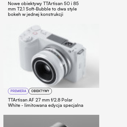
Nowe obiektywy TTArtisan 50 i 85
mm T2.1 Soft-Bubble to dwa style
bokeh w jednej konstrukcji
PREMIERA
OBIEKTYWY
TTArtisan AF 27 mm f/2.8 Polar
White - limitowana edycja specjalna