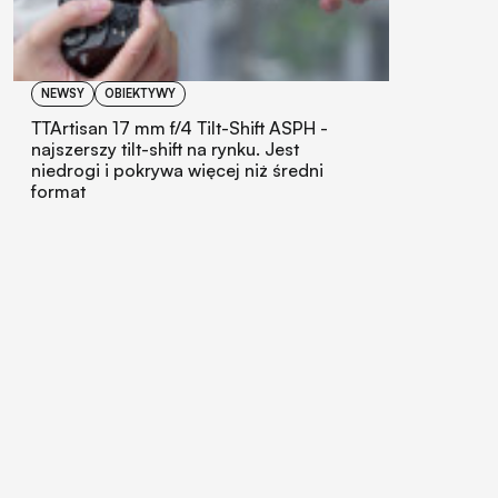
NEWSY
OBIEKTYWY
TTArtisan 17 mm f/4 Tilt-Shift ASPH -
najszerszy tilt-shift na rynku. Jest
niedrogi i pokrywa więcej niż średni
format