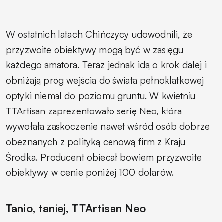
W ostatnich latach Chińczycy udowodnili, że
przyzwoite obiektywy mogą być w zasięgu
każdego amatora. Teraz jednak idą o krok dalej i
obniżają próg wejścia do świata pełnoklatkowej
optyki niemal do poziomu gruntu. W kwietniu
TTArtisan zaprezentowało serię Neo, która
wywołała zaskoczenie nawet wśród osób dobrze
obeznanych z polityką cenową firm z Kraju
Środka. Producent obiecał bowiem przyzwoite
obiektywy w cenie poniżej 100 dolarów.
Tanio, taniej, TTArtisan Neo