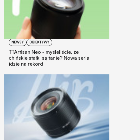
NEWSY
OBIEKTYWY
TTArtisan Neo - myśleliście, że
chińskie stałki są tanie? Nowa seria
idzie na rekord