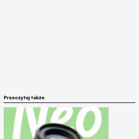
Przeczytaj także