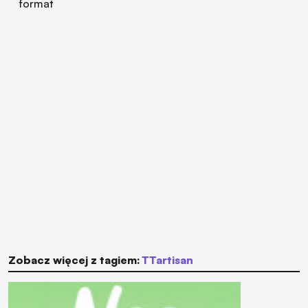
format
Zobacz więcej z tagiem:
TTartisan