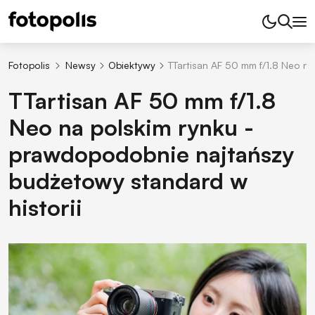
Fotopolis
Newsy
Obiektywy
TTartisan AF 50 mm f/1.8 Neo n
TTartisan AF 50 mm f/1.8
Neo na polskim rynku -
prawdopodobnie najtańszy
budżetowy standard w
historii