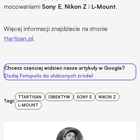
mocowaniami
Sony E
,
Nikon Z
i
L-Mount
.
Więcej informacji znajdziecie na stronie
ttartisan.pl
.
Chcesz częściej widzieć nasze artykuły w Google?
Dodaj Fotopolis do ulubionych źródeł
TTARTISAN
OBIEKTYW
SONY E
NIKON Z
Tagi:
L-MOUNT