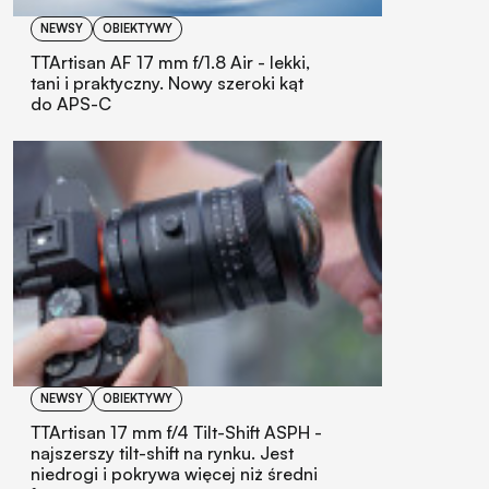
NEWSY
OBIEKTYWY
TTArtisan AF 17 mm f/1.8 Air - lekki,
tani i praktyczny. Nowy szeroki kąt
do APS-C
NEWSY
OBIEKTYWY
TTArtisan 17 mm f/4 Tilt-Shift ASPH -
najszerszy tilt-shift na rynku. Jest
niedrogi i pokrywa więcej niż średni