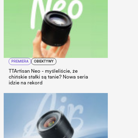
PREMIERA
OBIEKTYWY
TTArtisan Neo - myśleliście, że
chińskie stałki są tanie? Nowa seria
idzie na rekord