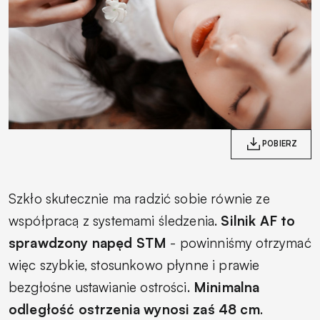
POBIERZ
Szkło skutecznie ma radzić sobie równie ze
współpracą z systemami śledzenia.
Silnik AF to
sprawdzony napęd STM
- powinniśmy otrzymać
więc szybkie, stosunkowo płynne i prawie
bezgłośne ustawianie ostrości.
Minimalna
odległość ostrzenia wynosi zaś 48 cm
.