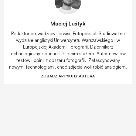
Maciej Luśtyk
Redaktor prowadzący serwisu Fotopolis.pl. Studiował na
wydziale anglistyki Uniwersytetu Warszawskiego i w
Europejskiej Akademii Fotografii. Dziennikarz
technologiczny z ponad 10-letnim stażem. Autor newsów,
testów i opinii z obszaru fotografii. Zafascynowany
nowymi technologiami, choć zdjęcia woli robić analogiem.
ZOBACZ ARTYKUŁY AUTORA