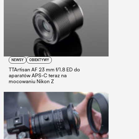
NEWSY
OBIEKTYWY
TTArtisan AF 23 mm f/1.8 ED do
aparatów APS-C teraz na
mocowaniu Nikon Z