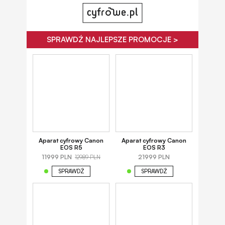
SPRAWDŹ NAJLEPSZE PROMOCJE >
Aparat cyfrowy Canon
Aparat cyfrowy Canon
EOS R5
EOS R3
11999 PLN
21999 PLN
12989 PLN
SPRAWDŹ
SPRAWDŹ