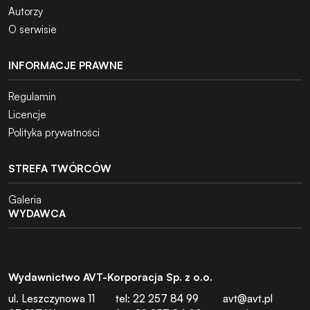
Autorzy
O serwisie
INFORMACJE PRAWNE
Regulamin
Licencje
Polityka prywatności
STREFA TWÓRCÓW
Galeria
WYDAWCA
Wydawnictwo AVT-Korporacja Sp. z o.o.
ul. Leszczynowa 11
tel: 22 257 84 99
avt@avt.pl