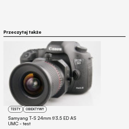
Przeczytaj także
TESTY
OBIEKTYWY
Samyang T-S 24mm f/3.5 ED AS
UMC - test