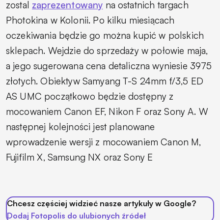
zostal
zaprezentowany
na ostatnich targach
Photokina w Kolonii. Po kilku miesiącach
oczekiwania będzie go można kupić w polskich
sklepach. Wejdzie do sprzedaży w połowie maja,
a jego sugerowana cena detaliczna wyniesie 3975
złotych. Obiektyw Samyang T-S 24mm f/3,5 ED
AS UMC początkowo będzie dostępny z
mocowaniem Canon EF, Nikon F oraz Sony A. W
następnej kolejności jest planowane
wprowadzenie wersji z mocowaniem Canon M,
Fujifilm X, Samsung NX oraz Sony E
Chcesz częściej widzieć nasze artykuły w Google?
Dodaj Fotopolis do ulubionych źródeł