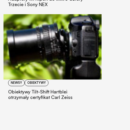
Trzecie i Sony NEX
NEWSY
OBIEKTYWY
Obiektywy Tilt-Shift Hartblei
otrzymały certyfikat Carl Zeiss