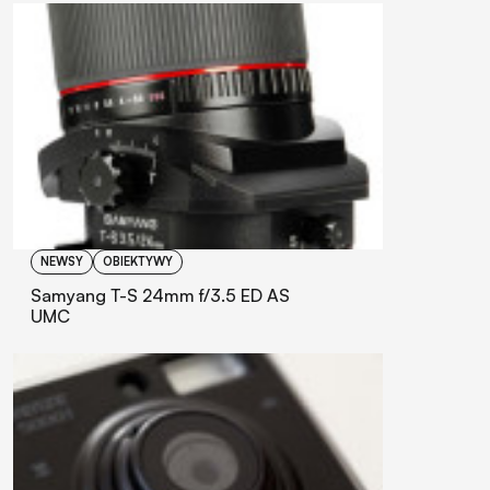
NEWSY
OBIEKTYWY
Samyang T-S 24mm f/3.5 ED AS
UMC