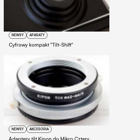
NEWSY
APARATY
Cyfrowy kompakt "Tilt-Shift"
NEWSY
AKCESORIA
Adaptery tilt Kipon do Mikro Cztery