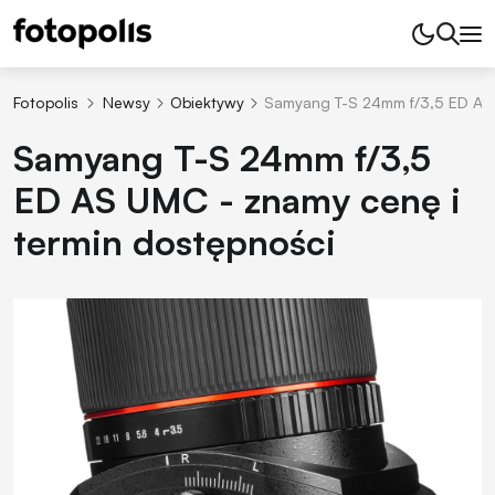
Fotopolis
Newsy
Obiektywy
Samyang T-S 24mm f/3,5 ED AS 
Samyang T-S 24mm f/3,5
ED AS UMC - znamy cenę i
termin dostępności