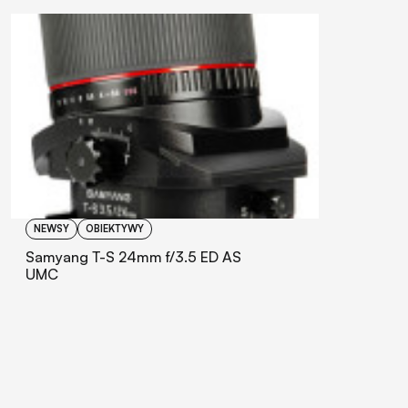
NEWSY
OBIEKTYWY
Samyang T-S 24mm f/3.5 ED AS
UMC