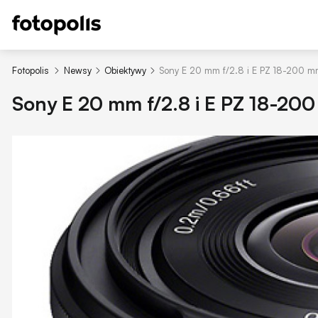
Fotopolis
Newsy
Obiektywy
Sony E 20 mm f/2.8 i E PZ 18-200 m
Sony E 20 mm f/2.8 i E PZ 18-20