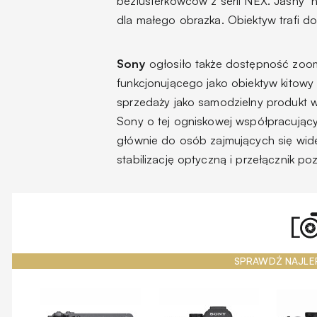
bezlusterkowców z serii NEX. Jasny 
dla małego obrazka. Obiektyw trafi d
Sony
ogłosiło także dostępność zo
funkcjonującego jako obiektyw kitowy
sprzedaży jako samodzielny produkt w
Sony o tej ogniskowej współpracując
głównie do osób zajmujących się wide
stabilizację optyczną i przełącznik 
SPRAWDŹ NAJLE