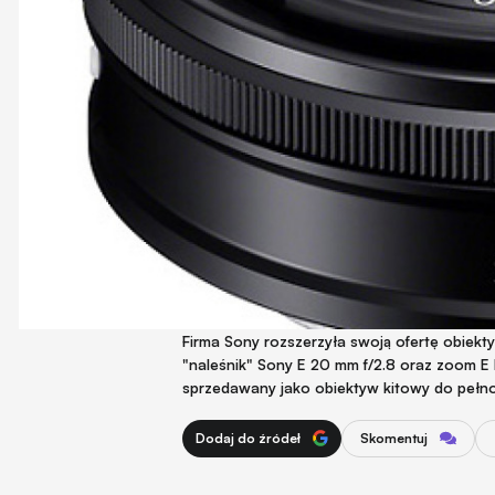
Firma Sony rozszerzyła swoją ofertę obie
"naleśnik" Sony E 20 mm f/2.8 oraz zoom E
sprzedawany jako obiektyw kitowy do peł
Dodaj do źródeł
Skomentuj