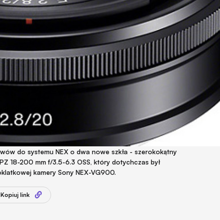
ktywów do systemu NEX o dwa nowe szkła - szerokokątny
 PZ 18-200 mm f/3.5-6.3 OSS, który dotychczas był
noklatkowej kamery Sony NEX-VG900.
Kopiuj link