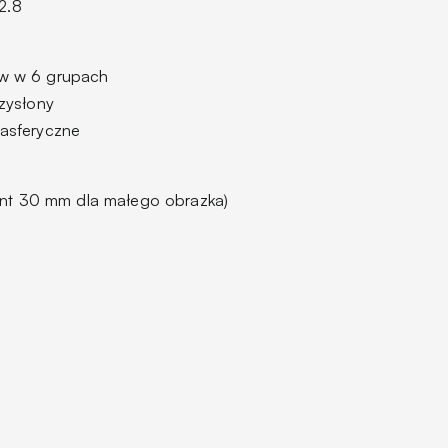
2.8
w w 6 grupach
rzysłony
 asferyczne
nt 30 mm dla małego obrazka)