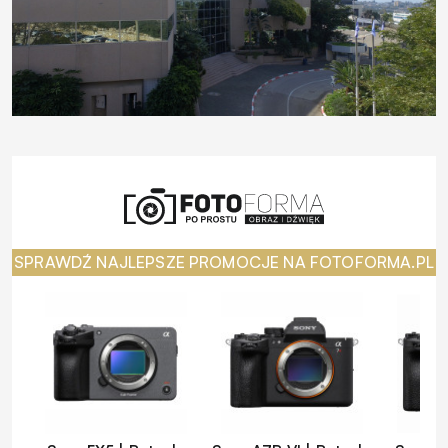
SPRAWDŹ NAJLEPSZE PROMOCJE NA FOTOFORMA.PL