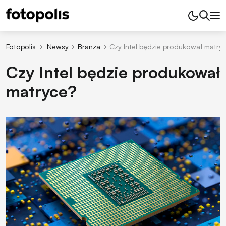
Fotopolis
Newsy
Branża
Czy Intel będzie produkował matry
Czy Intel będzie produkował
matryce?