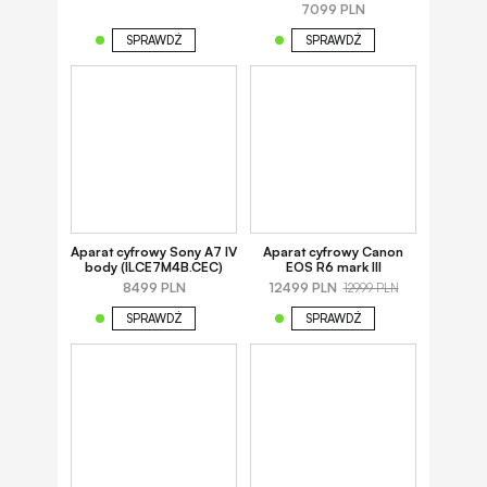
7099 PLN
SPRAWDŹ
SPRAWDŹ
Aparat cyfrowy Sony A7 IV
Aparat cyfrowy Canon
body (ILCE7M4B.CEC)
EOS R6 mark III
8499 PLN
12499 PLN
12999 PLN
SPRAWDŹ
SPRAWDŹ