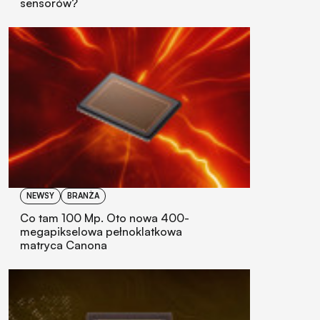
sensorów?
NEWSY
BRANŻA
Co tam 100 Mp. Oto nowa 400-
megapikselowa pełnoklatkowa
matryca Canona