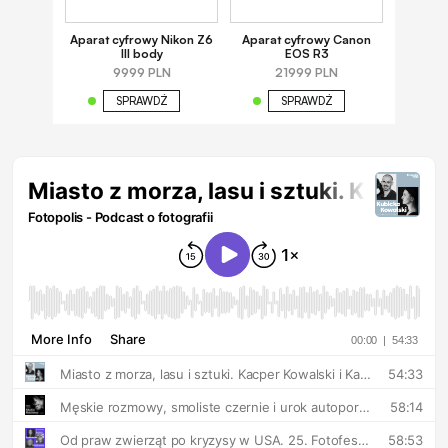
Aparat cyfrowy Nikon Z6
Aparat cyfrowy Canon
III body
EOS R3
9999 PLN
21999 PLN
SPRAWDŹ
SPRAWDŹ