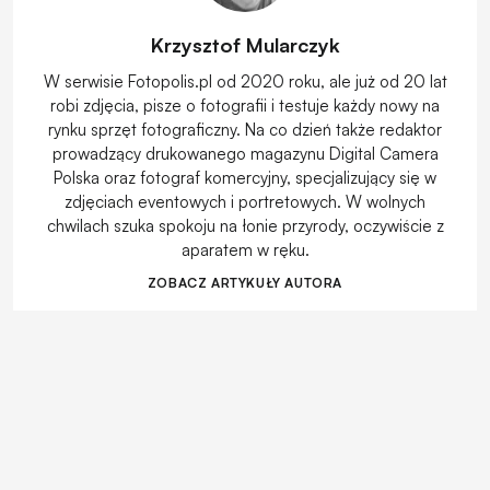
Krzysztof Mularczyk
W serwisie Fotopolis.pl od 2020 roku, ale już od 20 lat
robi zdjęcia, pisze o fotografii i testuje każdy nowy na
rynku sprzęt fotograficzny. Na co dzień także redaktor
prowadzący drukowanego magazynu Digital Camera
Polska oraz fotograf komercyjny, specjalizujący się w
zdjęciach eventowych i portretowych. W wolnych
chwilach szuka spokoju na łonie przyrody, oczywiście z
aparatem w ręku.
ZOBACZ ARTYKUŁY AUTORA