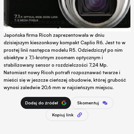
Japońska firma Ricoh zaprezentowała w dniu
dzisiejszym kieszonkowy kompakt Caplio R6. Jest to w
prostej linii następca modelu R5. Odziedziczył po nim
obiektyw z 7,1-krotnym zoomem optycznym i
stabilizowany sensor o rozdzielczości 7,24 Mp.
Natomiast nowy Ricoh potrafi rozpoznawać twarze i
mieści się w jeszcze cieńszej obudowie, której grubość
wynosi zaledwie 20,6 mm w najcieńszym miejscu.
Dodaj do źródeł
Skomentuj
Kopiuj link