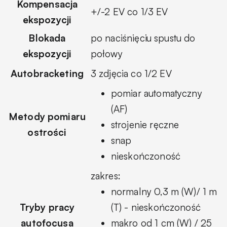
Kompensacja
+/-2 EV co 1/3 EV
ekspozycji
Blokada
po naciśnięciu spustu do
ekspozycji
połowy
Autobracketing
3 zdjęcia co 1/2 EV
pomiar automatyczny
(AF)
Metody pomiaru
strojenie ręczne
ostrości
snap
nieskończoność
zakres:
normalny 0,3 m (W)/ 1 m
Tryby pracy
(T) - nieskończoność
autofocusa
makro od 1 cm (W) / 25