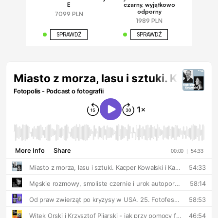
E
czarny, wyjątkowo
odporny
7099 PLN
1989 PLN
SPRAWDŹ
SPRAWDŹ