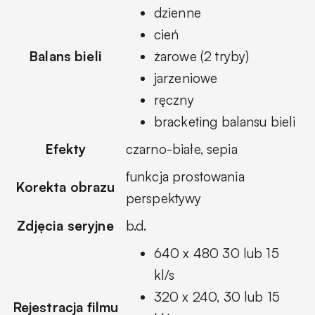
dzienne
cień
Balans bieli
żarowe (2 tryby)
jarzeniowe
ręczny
bracketing balansu bieli
Efekty
czarno-białe, sepia
funkcja prostowania
Korekta obrazu
perspektywy
Zdjęcia seryjne
b.d.
640 x 480 30 lub 15
kl/s
320 x 240, 30 lub 15
Rejestracja filmu