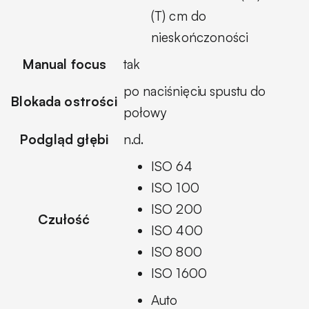
(T) cm do
nieskończoności
Manual focus
tak
po naciśnięciu spustu do
Blokada ostrości
połowy
Podgląd głębi
n.d.
ISO 64
ISO 100
ISO 200
Czułość
ISO 400
ISO 800
ISO 1600
Auto