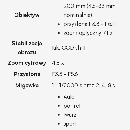
200 mm (4,6-33 mm
Obiektyw
nominalnie)
przysłona F3.3 - F5.1
zoom optyczny 7,1 x
Stabilizacja
tak, CCD shift
obrazu
Zoom cyfrowy
4,8 x
Przysłona
F3.3 - F5.6
Migawka
1 - 1/2000 s oraz 2, 4, 8 s
Auto
portret
twarz
sport