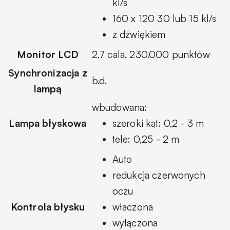
kl/s
160 x 120 30 lub 15 kl/s
z dźwiękiem
Monitor LCD
2,7 cala, 230.000 punktów
Synchronizacja z
b.d.
lampą
wbudowana:
Lampa błyskowa
szeroki kąt: 0,2 - 3 m
tele: 0,25 - 2 m
Auto
redukcja czerwonych
oczu
Kontrola błysku
włączona
wyłączona