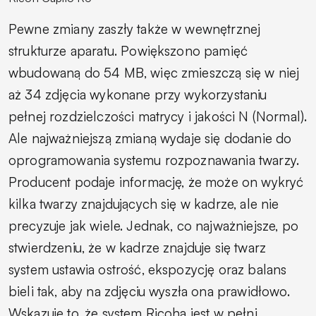
Pewne zmiany zaszły także w wewnętrznej
strukturze aparatu. Powiększono pamięć
wbudowaną do 54 MB, więc zmieszczą się w niej
aż 34 zdjęcia wykonane przy wykorzystaniu
pełnej rozdzielczości matrycy i jakości N (Normal).
Ale najważniejszą zmianą wydaje się dodanie do
oprogramowania systemu rozpoznawania twarzy.
Producent podaje informację, że może on wykryć
kilka twarzy znajdujących się w kadrze, ale nie
precyzuje jak wiele. Jednak, co najważniejsze, po
stwierdzeniu, że w kadrze znajduje się twarz
system ustawia ostrość, ekspozycję oraz balans
bieli tak, aby na zdjęciu wyszła ona prawidłowo.
Wskazuje to, że system Ricoha jest w pełni