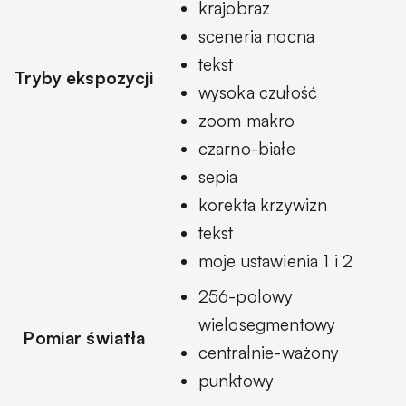
krajobraz
sceneria nocna
tekst
Tryby ekspozycji
wysoka czułość
zoom makro
czarno-białe
sepia
korekta krzywizn
tekst
moje ustawienia 1 i 2
256-polowy
wielosegmentowy
Pomiar światła
centralnie-ważony
punktowy