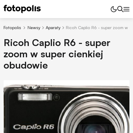
Fotopolis
Newsy
Aparaty
Ricoh Caplio R6 - super zoom w s
Ricoh Caplio R6 - super
zoom w super cienkiej
obudowie