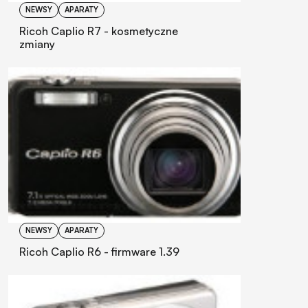
NEWSY
APARATY
Ricoh Caplio R7 - kosmetyczne
zmiany
NEWSY
APARATY
Ricoh Caplio R6 - firmware 1.39