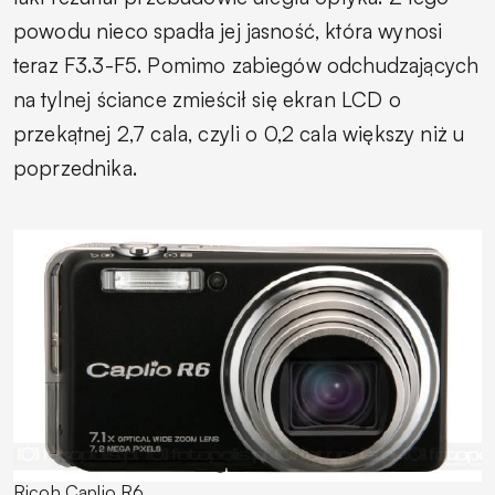
powodu nieco spadła jej jasność, która wynosi
teraz F3.3-F5. Pomimo zabiegów odchudzających
na tylnej ściance zmieścił się ekran LCD o
przekątnej 2,7 cala, czyli o 0,2 cala większy niż u
poprzednika.
Ricoh Caplio R6