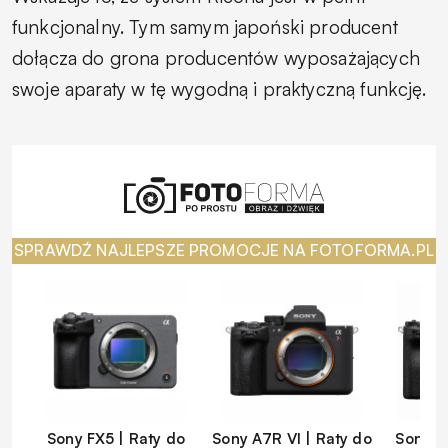
funkcjonalny. Tym samym japoński producent
dołącza do grona producentów wyposażających
swoje aparaty w tę wygodną i praktyczną funkcję.
SPRAWDŹ NAJLEPSZE PROMOCJE NA FOTOFORMA.PL
Sony FX5 | Raty do
Sony A7R VI | Raty do
Sony A