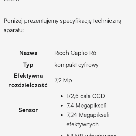
Poniżej prezentujemy specyfikację techniczną
aparatu:
Nazwa
Ricoh Caplio R6
Typ
kompakt cyfrowy
Efektywna
7,2 Mp
rozdzielczość
1/2,5 cala CCD
7,4 Megapikseli
Sensor
7,24 Megapikseli
efektywnych
54 MB wbudowane