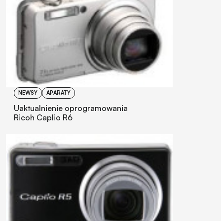
NEWSY
APARATY
Uaktualnienie oprogramowania
Ricoh Caplio R6