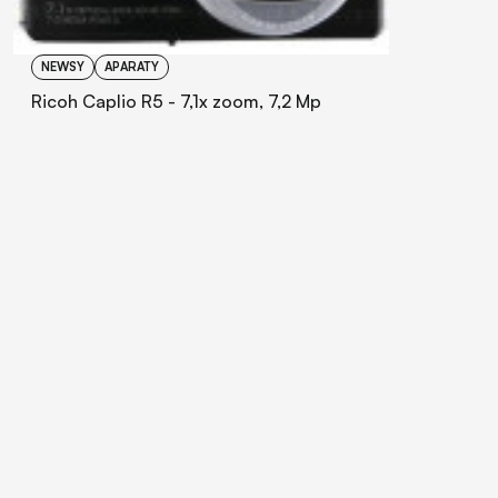
NEWSY
APARATY
Ricoh Caplio R5 - 7,1x zoom, 7,2 Mp