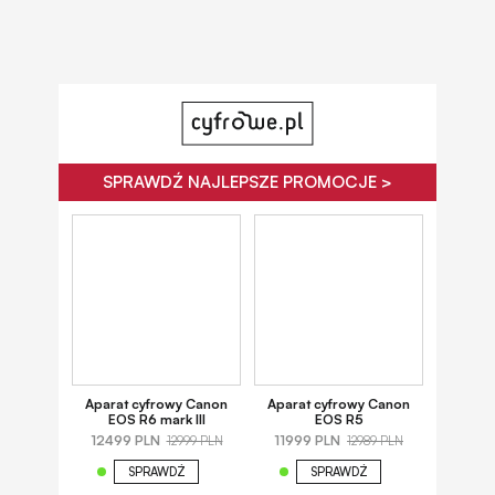
SPRAWDŹ NAJLEPSZE PROMOCJE >
Aparat cyfrowy Canon
Aparat cyfrowy Canon
EOS R6 mark III
EOS R5
12499 PLN
11999 PLN
12999 PLN
12989 PLN
SPRAWDŹ
SPRAWDŹ