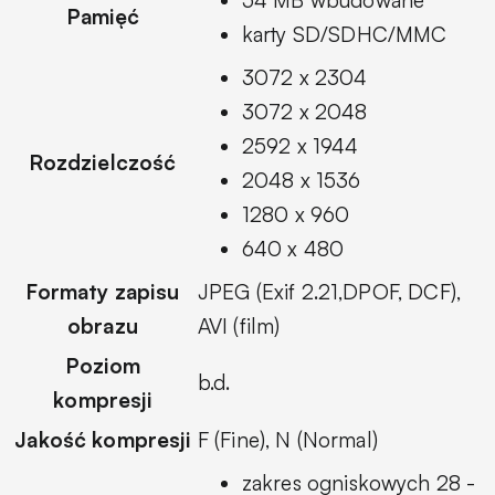
Pamięć
karty SD/SDHC/MMC
3072 x 2304
3072 x 2048
2592 x 1944
Rozdzielczość
2048 x 1536
1280 x 960
640 x 480
Formaty zapisu
JPEG (Exif 2.21,DPOF, DCF),
obrazu
AVI (film)
Poziom
b.d.
kompresji
Jakość kompresji
F (Fine), N (Normal)
zakres ogniskowych 28 -