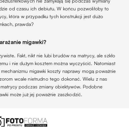
bezlusterkowych nie zamykają się podczas wymiany
zie od czasu ich debiutu. W końcu pozwoliłoby to
ycy, która w przypadku tych konstrukcji jest dużo
ankach, prawda?
arażanie migawki?
ywiste. Fakt, nikt nie lubi brudów na matrycy, ale szkło
emu i nie dużym kosztem można wyczyścić. Natomiast
o mechanizmu migawki koszty naprawy mogą poważnie
zorom wcale nietrudno tego dokonać. Wielu z nas
o matrycy podczas zmiany obiektywów. Podobne
awki może już jej poważnie zaszkodzić.