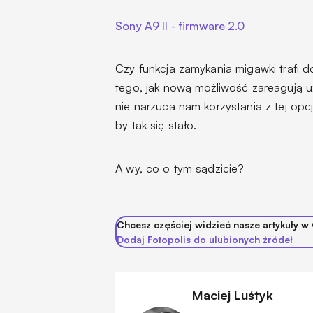
Sony A9 II - firmware 2.0
Czy funkcja zamykania migawki trafi
tego, jak nową możliwość zareagują 
nie narzuca nam korzystania z tej opcj
by tak się stało.
A wy, co o tym sądzicie?
Chcesz częściej widzieć nasze artykuły w
Dodaj Fotopolis do ulubionych źródeł
Maciej Luśtyk