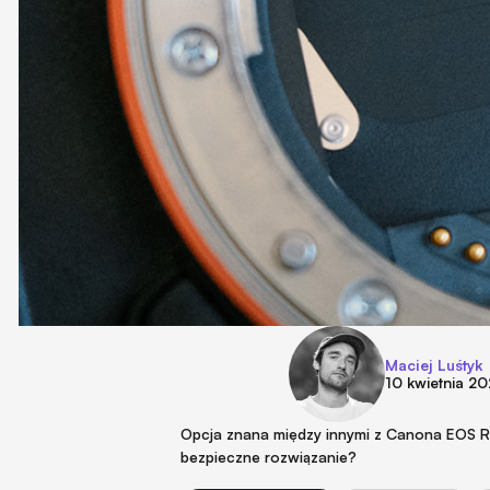
Maciej Luśtyk
10 kwietnia 2
Opcja znana między innymi z Canona EOS R 
bezpieczne rozwiązanie?