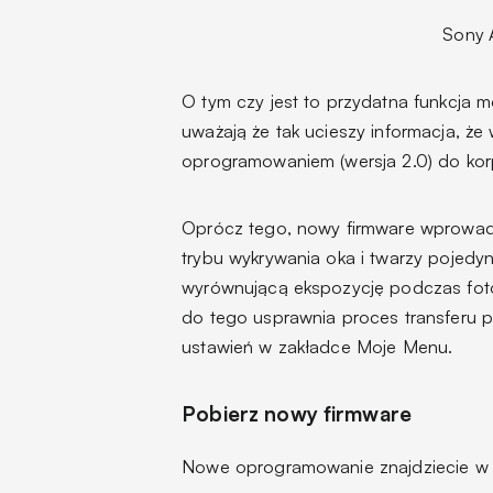
Sony 
O tym czy jest to przydatna funkcja m
uważają że tak ucieszy informacja, ż
oprogramowaniem (wersja 2.0) do kor
Oprócz tego, nowy firmware wprowadza
trybu wykrywania oka i twarzy pojedync
wyrównującą ekspozycję podczas foto
do tego usprawnia proces transferu p
ustawień w zakładce Moje Menu.
Pobierz nowy firmware
Nowe oprogramowanie znajdziecie w p