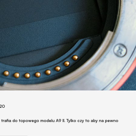
020
trafia do topowego modelu A9 II. Tylko czy to aby na pewno