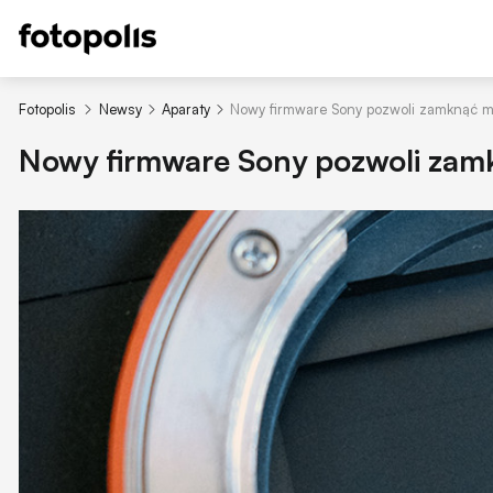
Fotopolis
Newsy
Aparaty
Nowy firmware Sony pozwoli zamknąć m
Nowy firmware Sony pozwoli zam