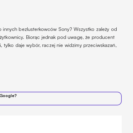
 do innych bezlusterkowców Sony? Wszystko zależy od
użytkownicy. Biorąc jednak pod uwagę, że producent
i, tylko daje wybór, raczej nie widzimy przeciwskazań,
 Google?