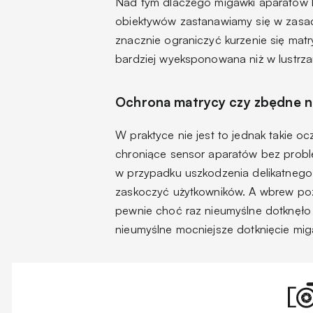
Nad tym dlaczego migawki aparatów 
obiektywów zastanawiamy się w zasad
znacznie ograniczyć kurzenie się matr
bardziej wyeksponowana niż w lustrz
Ochrona matrycy czy zbędne n
W praktyce nie jest to jednak takie ocz
chroniące sensor aparatów bez probl
w przypadku uszkodzenia delikatneg
zaskoczyć użytkowników. A wbrew po
pewnie choć raz nieumyślne dotknęł
nieumyślne mocniejsze dotknięcie mig