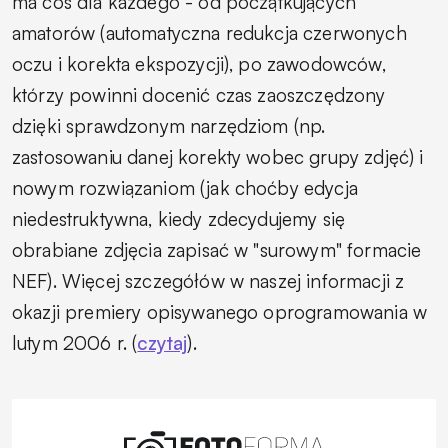
ma coś dla każdego - od początkujących
amatorów (automatyczna redukcja czerwonych
oczu i korekta ekspozycji), po zawodowców,
którzy powinni docenić czas zaoszczędzony
dzięki sprawdzonym narzędziom (np.
zastosowaniu danej korekty wobec grupy zdjęć) i
nowym rozwiązaniom (jak choćby edycja
niedestruktywna, kiedy zdecydujemy się
obrabiane zdjęcia zapisać w "surowym" formacie
NEF). Więcej szczegółów w naszej informacji z
okazji premiery opisywanego oprogramowania w
lutym 2006 r. (
czytaj
).