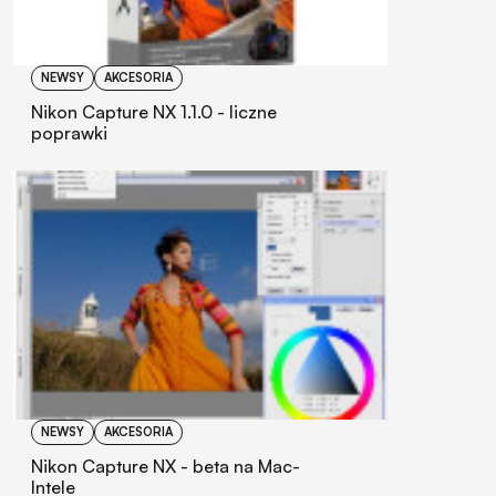
NEWSY
AKCESORIA
Nikon Capture NX 1.1.0 - liczne
poprawki
NEWSY
AKCESORIA
Nikon Capture NX - beta na Mac-
Intele