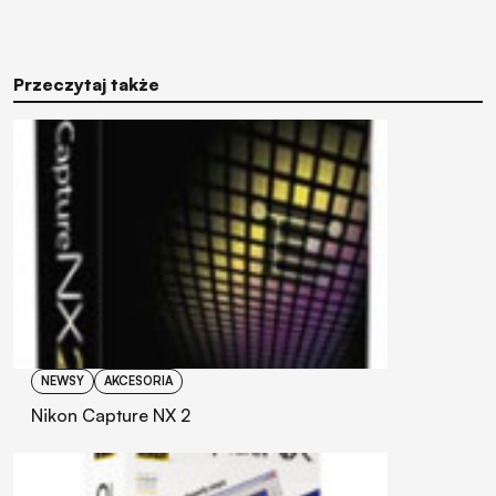
Przeczytaj także
NEWSY
AKCESORIA
Nikon Capture NX 2