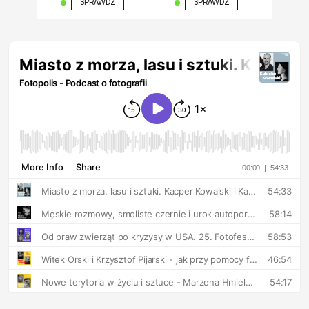
SPRAWDŹ
SPRAWDŹ