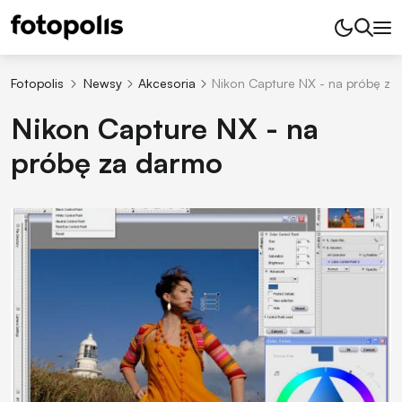
Fotopolis
Newsy
Akcesoria
Nikon Capture NX - na próbę za
Nikon Capture NX - na
próbę za darmo