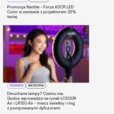
Promocja Nanlite - Forza 60CR LED
Color w zestawie z projektorem 25%
taniej
PREMIERA
AKCESORIA
Dmuchane lampy? Czemu nie.
Godox wprowadza na rynek LC500R
Air i LR150 Air - miecz świetlny i ring
z pompowanymi dyfuzorami