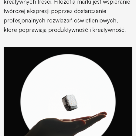
kreatywnych treści. Filozofią marki jest wspieranie
twórczej ekspresji poprzez dostarczanie
profesjonalnych rozwiązań oświetleniowych,
które poprawiają produktywność i kreatywność.