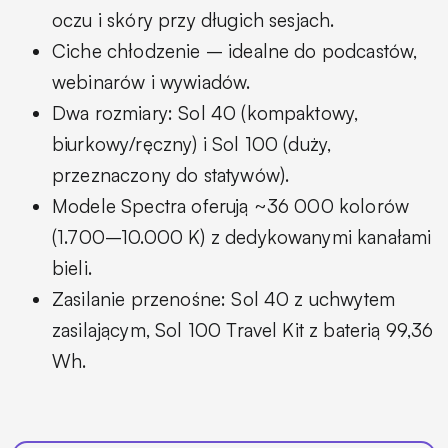
oczu i skóry przy długich sesjach.
Ciche chłodzenie – idealne do podcastów,
webinarów i wywiadów.
Dwa rozmiary: Sol 40 (kompaktowy,
biurkowy/ręczny) i Sol 100 (duży,
przeznaczony do statywów).
Modele Spectra oferują ~36 000 kolorów
(1.700–10.000 K) z dedykowanymi kanałami
bieli.
Zasilanie przenośne: Sol 40 z uchwytem
zasilającym, Sol 100 Travel Kit z baterią 99,36
Wh.