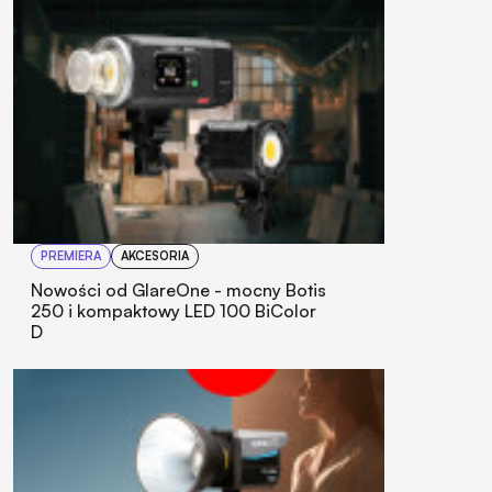
PREMIERA
AKCESORIA
Nowości od GlareOne - mocny Botis
250 i kompaktowy LED 100 BiColor
D