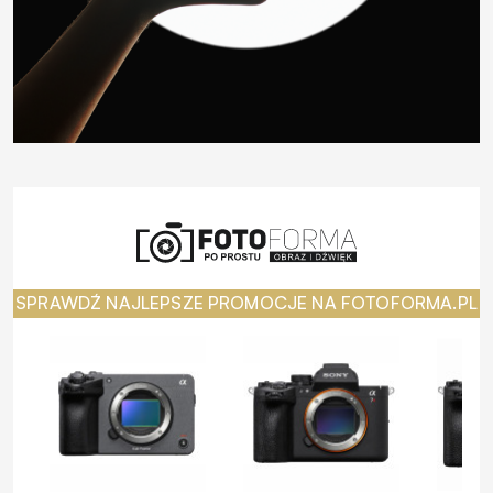
SPRAWDŹ NAJLEPSZE PROMOCJE NA FOTOFORMA.PL