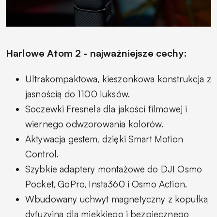
Harlowe Atom 2 - najważniejsze cechy:
Ultrakompaktowa, kieszonkowa konstrukcja z
jasnością do 1100 luksów.
Soczewki Fresnela dla jakości filmowej i
wiernego odwzorowania kolorów.
Aktywacja gestem, dzięki Smart Motion
Control.
Szybkie adaptery montażowe do DJI Osmo
Pocket, GoPro, Insta360 i Osmo Action.
Wbudowany uchwyt magnetyczny z kopułką
dyfuzyjną dla miękkiego i bezpiecznego