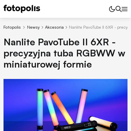
Fotopolis
Newsy
Akcesoria
Nanlite PavoTube II 6XR - prec
Nanlite PavoTube II 6XR -
precyzyjna tuba RGBWW w
miniaturowej formie