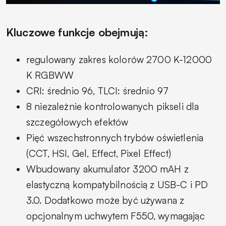
Kluczowe funkcje obejmują:
regulowany zakres kolorów 2700 K-12000
K RGBWW
CRI: średnio 96, TLCI: średnio 97
8 niezależnie kontrolowanych pikseli dla
szczegółowych efektów
Pięć wszechstronnych trybów oświetlenia
(CCT, HSI, Gel, Effect, Pixel Effect)
Wbudowany akumulator 3200 mAH z
elastyczną kompatybilnością z USB-C i PD
3.0. Dodatkowo może być używana z
opcjonalnym uchwytem F550, wymagając