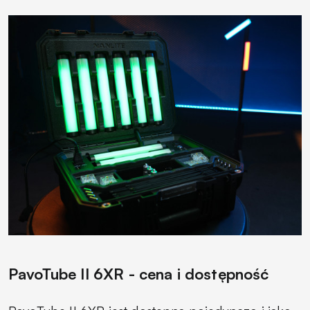
PavoTube II 6XR - cena i dostępność