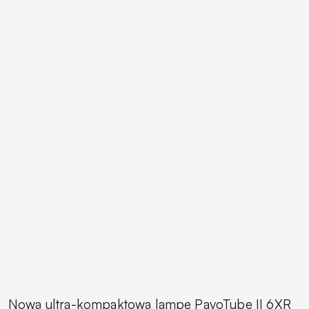
Nową ultra-kompaktową lampę PavoTube II 6XR