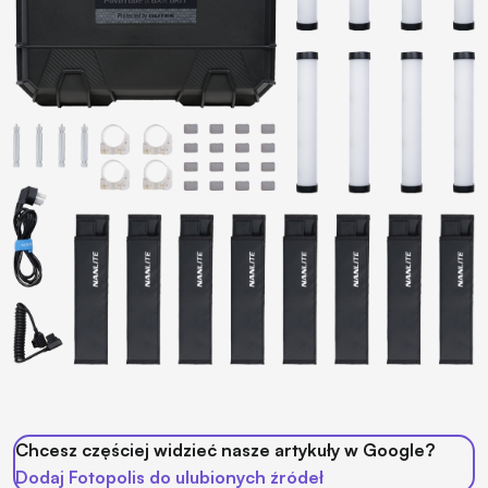
Chcesz częściej widzieć nasze artykuły w Google?
Dodaj Fotopolis do ulubionych źródeł