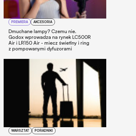
PREMIERA
AKCESORIA
Dmuchane lampy? Czemu nie.
Godox wprowadza na rynek LC500R
Air i LR150 Air - miecz świetlny i ring
z pompowanymi dyfuzorami
WARSZTAT
PORADNIKI