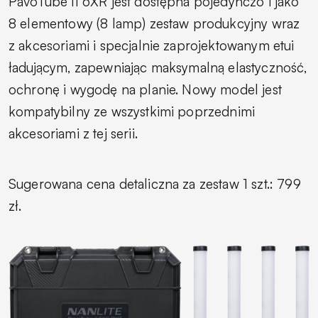
PavoTube II 6XR jest dostępna pojedynczo i jako
8 elementowy (8 lamp) zestaw produkcyjny wraz
z akcesoriami i specjalnie zaprojektowanym etui
ładującym, zapewniając maksymalną elastyczność,
ochronę i wygodę na planie. Nowy model jest
kompatybilny ze wszystkimi poprzednimi
akcesoriami z tej serii.
Sugerowana cena detaliczna za zestaw 1 szt.: 799
zł.