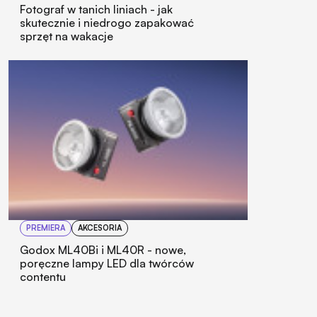
Fotograf w tanich liniach - jak
skutecznie i niedrogo zapakować
sprzęt na wakacje
PREMIERA
AKCESORIA
Godox ML40Bi i ML40R - nowe,
poręczne lampy LED dla twórców
contentu