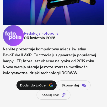
Redakcja Fotopolis
03 kwietnia 2025
Nanlite prezentuje kompaktowy miecz świetlny
PavoTube II 6XR. To trzecia już generacja popularnej
lampy LED, która jest obecna na rynku od 2019 roku.
Nowa wersja oferuje jeszcze szersze możliwości
kolorystyczne, dzięki technologii RGBWW.
Dodaj do źródeł
Skomentuj
Kopiuj link