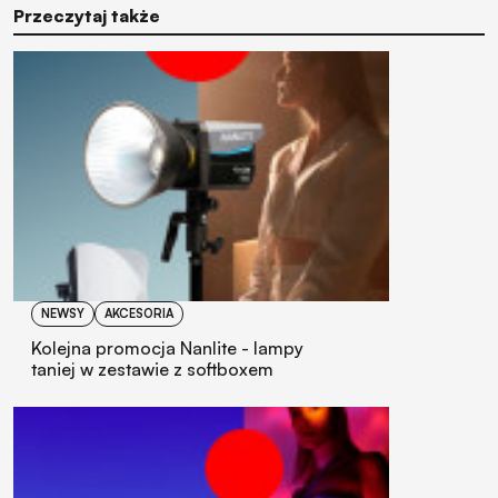
Przeczytaj także
NEWSY
AKCESORIA
Kolejna promocja Nanlite - lampy
taniej w zestawie z softboxem