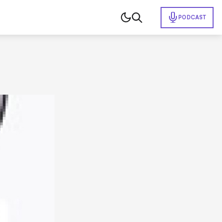
PODCAST