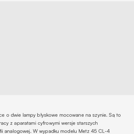
ótce o dwie lampy błyskowe mocowane na szynie. Są to
cy z aparatami cyfrowymi wersje starszych
fii analogowej. W wypadku modelu Metz 45 CL-4