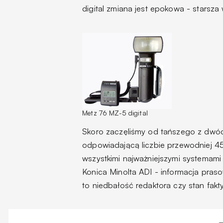
digital zmiana jest epokowa - starsza 
Metz 76 MZ-5 digital
Skoro zaczęliśmy od tańszego z dwóc
odpowiadającą liczbie przewodniej 4
wszystkimi najważniejszymi systemami
Konica Minolta ADI - informacja pras
to niedbałość redaktora czy stan fakt