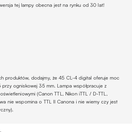
wersja tej lampy obecna jest na rynku od 30 lat!
h produktów, dodajmy, że 45 CL-4 digital oferuje moc
5 przy ogniskowej 35 mm. Lampa współpracuje z
 oświetleniowymi (Canon TTL, Nikon iTTL / D-TTL,
owa nie wspomina o TTL II Canona i nie wiemy czy jest
yczny).