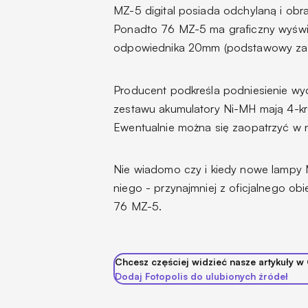
MZ-5 digital posiada odchylaną i obr
Ponadto 76 MZ-5 ma graficzny wyświet
odpowiednika 20mm (podstawowy zakr
Producent podkreśla podniesienie wy
zestawu akumulatory Ni-MH mają 4-kr
Ewentualnie można się zaopatrzyć w 
Nie wiadomo czy i kiedy nowe lampy Me
niego - przynajmniej z oficjalnego 
76 MZ-5.
Chcesz częściej widzieć nasze artykuły w
Dodaj Fotopolis do ulubionych źródeł