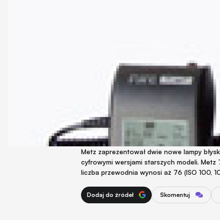
Metz zaprezentował dwie nowe lampy błys
cyfrowymi wersjami starszych modeli. Metz 
liczba przewodnia wynosi aż 76 (ISO 100, 10
Dodaj do źródeł
Skomentuj