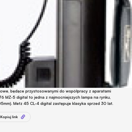
kowe, będące przystosowanymi do współpracy z aparatami
76 MZ-5 digital to jedna z najmocniejszych lampa na rynku,
5mm). Metz 45 CL-4 digital zastępuje klasyka sprzed 30 lat.
Kopiuj link