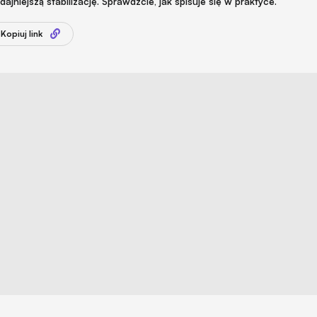
niejszą stabilizację. Sprawdźcie, jak spisuje się w praktyce.
Kopiuj link