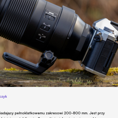
czyk
wiadający pełnoklatkowemu zakresowi 200-800 mm. Jest przy