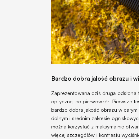
Bardzo dobra jalość obrazu i wi
Zaprezentowana dziś druga odsłona te
optycznej co pierwowzór. Pierwsze t
bardzo dobrą jakość obrazu w całym k
dolnym i średnim zakresie ogniskowyc
można korzystać z maksymalnie otwart
więcej szczegółów i kontrastu wyciśn