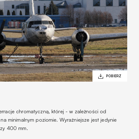
rracje chromatyczną, której - w zależności od
t na minimalnym poziomie. Wyraźniejsze jest jedynie
 przy 400 mm.