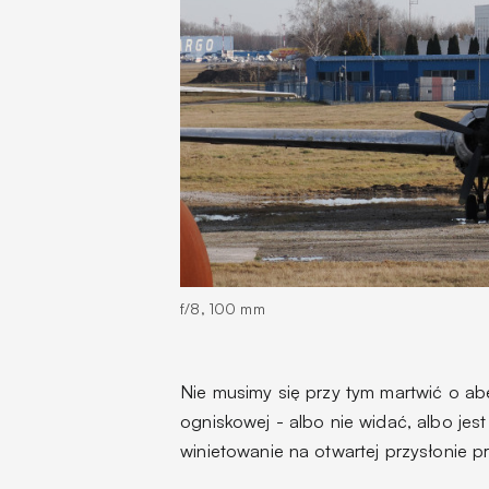
f/8, 100 mm
Nie musimy się przy tym martwić o abe
ogniskowej - albo nie widać, albo jes
winietowanie na otwartej przysłonie