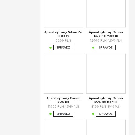
Aparat cyfrowy Nikon Z6
Aparat cyfrowy Canon
III body
EOS R6 mark III
12999 PLN
9999 PLN
12499 PLN
SPRAWDŹ
SPRAWDŹ
Aparat cyfrowy Canon
Aparat cyfrowy Canon
EOS R5
EOS R6 mark II
12989 PLN
8945 PLN
11999 PLN
8199 PLN
SPRAWDŹ
SPRAWDŹ