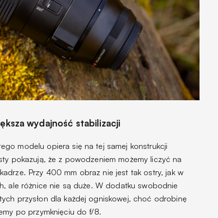
ększa wydajność stabilizacji
go modelu opiera się na tej samej konstrukcji
esty pokazują, że z powodzeniem możemy liczyć na
adrze. Przy 400 mm obraz nie jest tak ostry, jak w
h, ale różnice nie są duże. W dodatku swobodnie
ych przysłon dla każdej ogniskowej, choć odrobinę
iemy po przymknięciu do f/8.