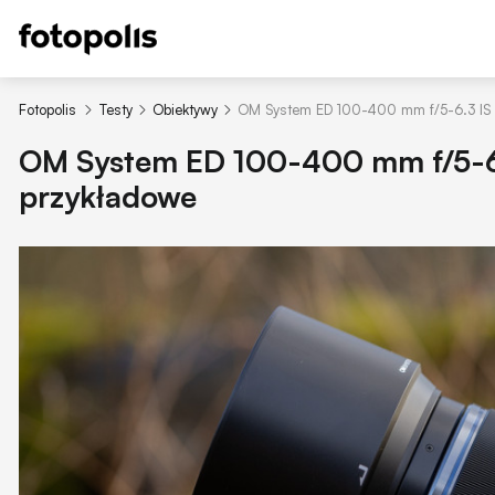
Fotopolis
Testy
Obiektywy
OM System ED 100-400 mm f/5-6.3 IS II
OM System ED 100-400 mm f/5-6.3 
przykładowe