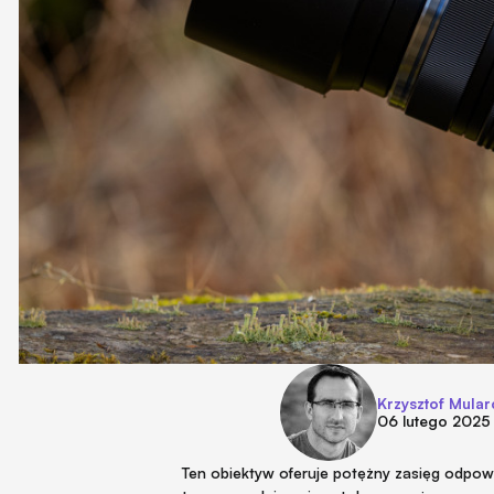
Krzysztof Mular
06 lutego 2025
Ten obiektyw oferuje potężny zasięg odpo