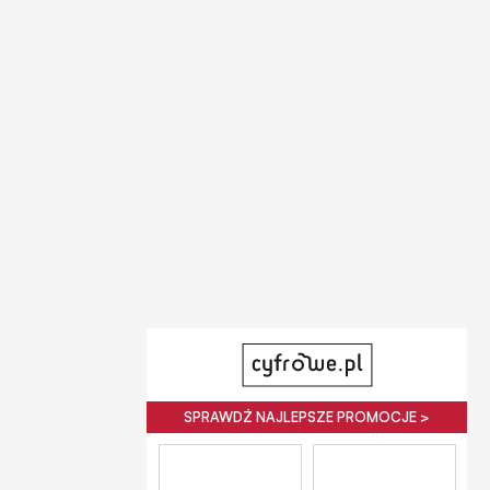
SPRAWDŹ NAJLEPSZE PROMOCJE >