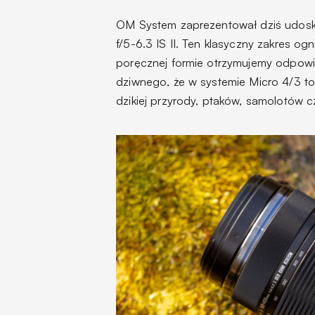
OM System zaprezentował dziś udosk
f/5-6.3 IS II. Ten klasyczny zakres o
poręcznej formie otrzymujemy odpowi
dziwnego, że w systemie Micro 4/3 to
dzikiej przyrody, ptaków, samolotów