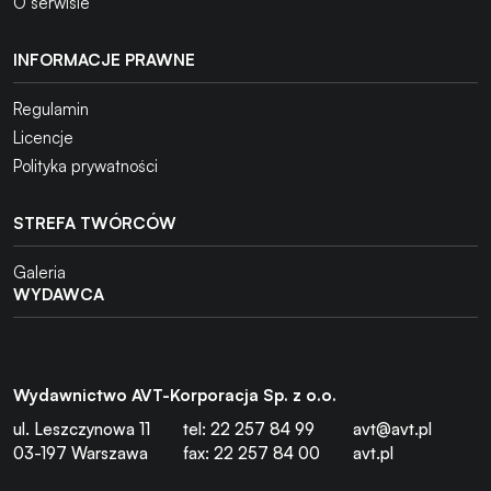
O serwisie
INFORMACJE PRAWNE
Regulamin
Licencje
Polityka prywatności
STREFA TWÓRCÓW
Galeria
WYDAWCA
Wydawnictwo AVT-Korporacja Sp. z o.o.
ul. Leszczynowa 11
tel: 22 257 84 99
avt@avt.pl
03-197 Warszawa
fax: 22 257 84 00
avt.pl