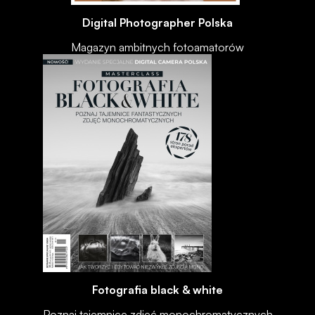
Digital Photographer Polska
Magazyn ambitnych fotoamatorów
Fotografia black & white
Poznaj tajemnice zdjęć monochromatycznych