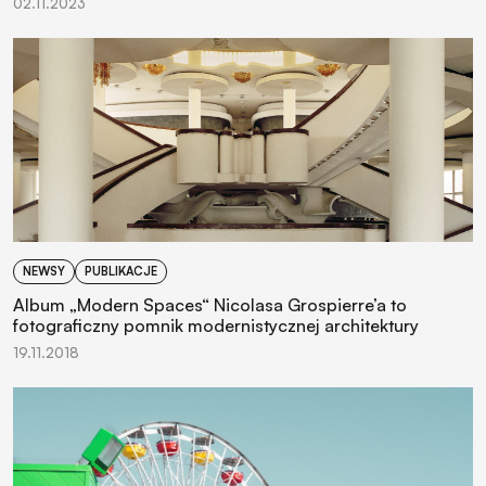
02.11.2023
NEWSY
PUBLIKACJE
Album „Modern Spaces“ Nicolasa Grospierre’a to
fotograficzny pomnik modernistycznej architektury
19.11.2018