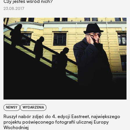
Czy jesteś wśród nich?
23.08.2017
NEWSY
WYDARZENIA
Ruszył nabór zdjęć do 4. edycji Eastreet, największego
projektu poświęconego fotografii ulicznej Europy
Wschodniej