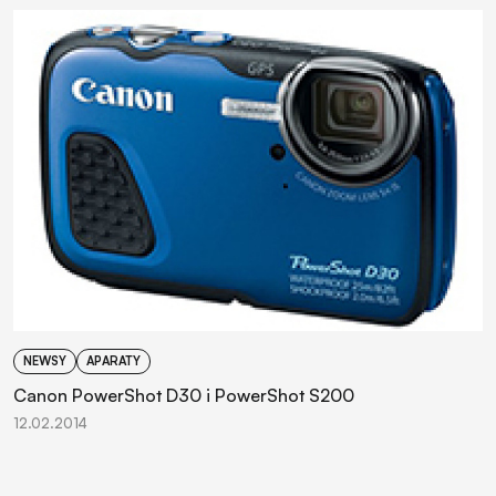
NEWSY
APARATY
Canon PowerShot D30 i PowerShot S200
12.02.2014