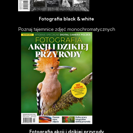
Fotografia black & white
Poznaj tajemnice zdjęć monochromatycznych
Fotografia akcji i dzikiej przyrody