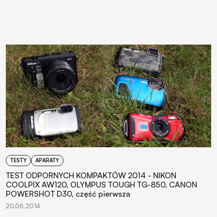
TESTY
APARATY
TEST ODPORNYCH KOMPAKTÓW 2014 - NIKON
COOLPIX AW120, OLYMPUS TOUGH TG-850, CANON
POWERSHOT D30, część pierwsza
20.06.2014