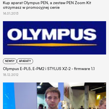
Kup aparat Olympus PEN, a zestaw PEN Zoom Kit
otrzymasz w promocyjnej cenie
14.01.2013
NEWSY
APARATY
Olympus E-PL5, E-PM2 i STYLUS XZ-2 - firmware 1.1
18.12.2012