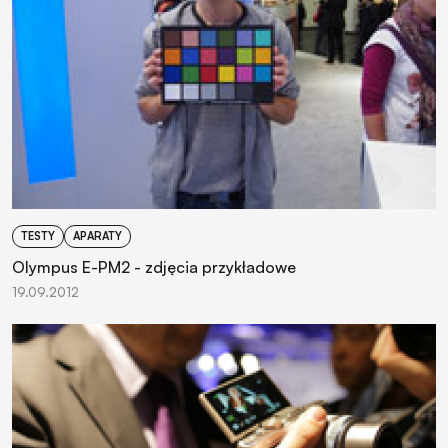
TESTY
APARATY
Olympus E-PM2 - zdjęcia przykładowe
19.09.2012