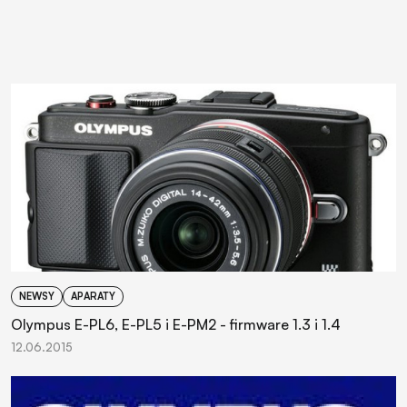
NEWSY
APARATY
Olympus E-PL6, E-PL5 i E-PM2 - firmware 1.3 i 1.4
12.06.2015