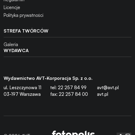
Licencje
Polityka prywatności
STREFA TWÓRCÓW
Galeria
WYDAWCA
Wydawnictwo AVT-Korporacja Sp. z o.o.
ul. Leszczynowa 11
tel: 22 257 84 99
avt@avt.pl
03-197 Warszawa
fax: 22 257 84 00
avt.pl