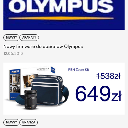
NEWSY
APARATY
Nowy firmware do aparatów Olympus
12.06.2013
NEWSY
BRANŻA