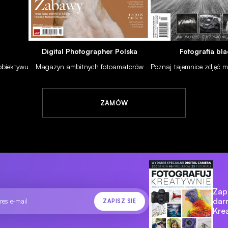
Digital Photographer Polska
Fotografia bla
 obiektywu
Magazyn ambitnych fotoamatorów
Poznaj tajemnice zdjęć
ZAMÓW
Zapi
dar
Kre