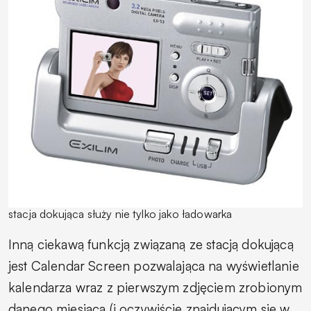
stacja dokująca służy nie tylko jako ładowarka
Inną ciekawą funkcją związaną ze stacją dokującą
jest
Calendar Screen
pozwalająca na wyświetlanie
kalendarza wraz z pierwszym zdjęciem zrobionym
danego miesiąca (i oczywiście znajdującym się w