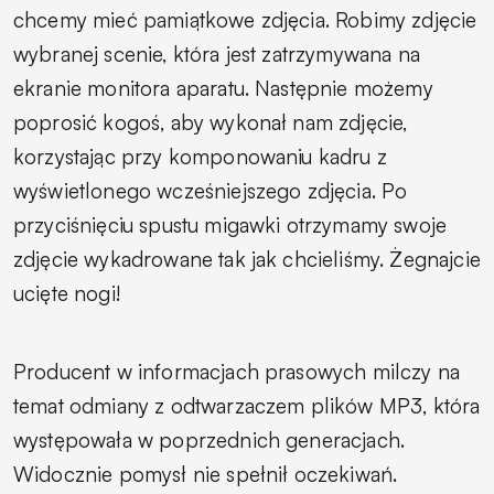
chcemy mieć pamiątkowe zdjęcia. Robimy zdjęcie
wybranej scenie, która jest zatrzymywana na
ekranie monitora aparatu. Następnie możemy
poprosić kogoś, aby wykonał nam zdjęcie,
korzystając przy komponowaniu kadru z
wyświetlonego wcześniejszego zdjęcia. Po
przyciśnięciu spustu migawki otrzymamy swoje
zdjęcie wykadrowane tak jak chcieliśmy. Żegnajcie
ucięte nogi!
Producent w informacjach prasowych milczy na
temat odmiany z odtwarzaczem plików MP3, która
występowała w poprzednich generacjach.
Widocznie pomysł nie spełnił oczekiwań.