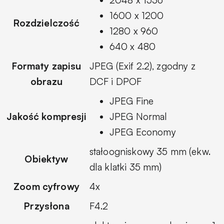
1600 x 1200
Rozdzielczość
1280 x 960
640 x 480
Formaty zapisu
JPEG (Exif 2.2), zgodny z
obrazu
DCF i DPOF
JPEG Fine
Jakość kompresji
JPEG Normal
JPEG Economy
stałoogniskowy 35 mm (ekw.
Obiektyw
dla klatki 35 mm)
Zoom cyfrowy
4x
Przysłona
F4.2