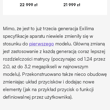
22 999 zł
21 999 zł
1
Mimo, że jest to już trzecia generacja Exilima
specyfikacje aparatu niewiele zmieniły się w
stosunku do
pierwszego
modelu. Główną zmianą
jest zastosowanie z każdą generacją coraz lepszej
rozdzielczości matrycy (poczynając od 1.24 przez
2.0, aż do 3.2 megapikseli w najnowszym
modelu). Przekonstruowano także nieco obudowę
zmieniając układ przycisków i dodając nowe
elementy (jak na przykład przycisk o funkcji
definiowalnej przez użytkownika).