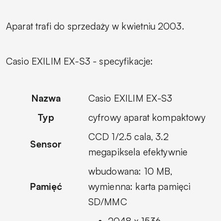
Aparat trafi do sprzedaży w kwietniu 2003.
Casio EXILIM EX-S3 - specyfikacje:
Nazwa
Casio EXILIM EX-S3
Typ
cyfrowy aparat kompaktowy
CCD 1/2.5 cala, 3.2
Sensor
megapiksela efektywnie
wbudowana: 10 MB,
Pamięć
wymienna: karta pamięci
SD/MMC
2048 x 1536