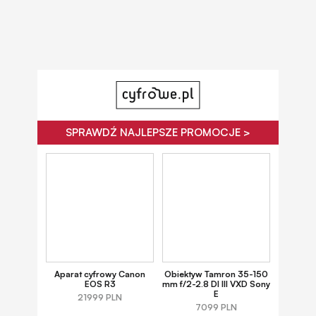
SPRAWDŹ NAJLEPSZE PROMOCJE >
Aparat cyfrowy Canon
Obiektyw Tamron 35-150
EOS R3
mm f/2-2.8 DI III VXD Sony
E
21999 PLN
7099 PLN