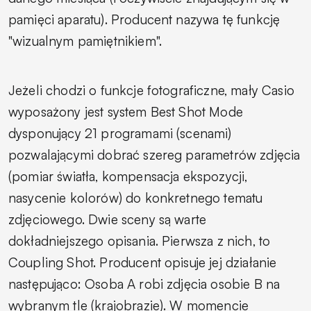
pamięci aparatu). Producent nazywa tę funkcję
"wizualnym pamiętnikiem".
Jeżeli chodzi o funkcje fotograficzne, mały Casio
wyposażony jest system
Best Shot Mode
dysponujący 21 programami (scenami)
pozwalającymi dobrać szereg parametrów zdjęcia
(pomiar światła, kompensacja ekspozycji,
nasycenie kolorów) do konkretnego tematu
zdjęciowego. Dwie sceny są warte
dokładniejszego opisania. Pierwsza z nich, to
Coupling Shot.
Producent opisuje jej działanie
następująco: Osoba A robi zdjęcia osobie B na
wybranym tle (krajobrazie). W momencie