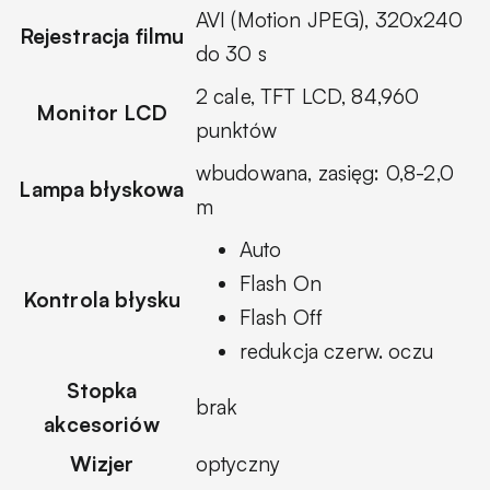
AVI (Motion JPEG), 320x240
Rejestracja filmu
do 30 s
2 cale, TFT LCD, 84,960
Monitor LCD
punktów
wbudowana, zasięg: 0,8-2,0
Lampa błyskowa
m
Auto
Flash On
Kontrola błysku
Flash Off
redukcja czerw. oczu
Stopka
brak
akcesoriów
Wizjer
optyczny