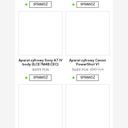
SPRAWDŹ
SPRAWDŹ
Aparat cyfrowy Sony A7 IV
Aparat cyfrowy Canon
body (ILCE7M4B.CEC)
PowerShot V1
8499 PLN
3649 PLN
4349 PLN
SPRAWDŹ
SPRAWDŹ