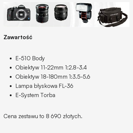
Zawartość
E-510 Body
Obiektyw 11-22mm 1:2.8-3.4
Obiektyw 18-180mm 1:3.5-5.6
Lampa błyskowa FL-36
E-System Torba
Cena zestawu to 8 690 złotych.