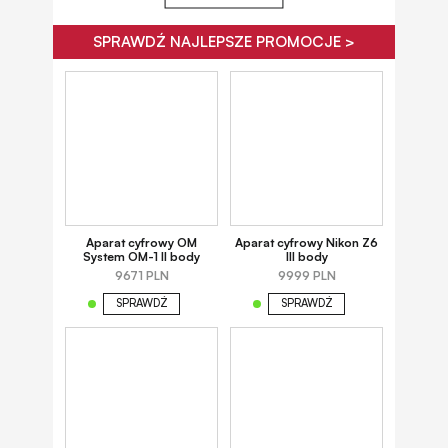
SPRAWDŹ NAJLEPSZE PROMOCJE >
Aparat cyfrowy OM
Aparat cyfrowy Nikon Z6
System OM-1 II body
III body
9671 PLN
9999 PLN
SPRAWDŹ
SPRAWDŹ