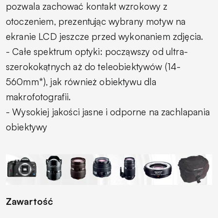
pozwala zachować kontakt wzrokowy z
otoczeniem, prezentując wybrany motyw na
ekranie LCD jeszcze przed wykonaniem zdjęcia.
- Całe spektrum optyki: począwszy od ultra-
szerokokątnych aż do teleobiektywów (14-
560mm*), jak również obiektywu dla
makrofotografii.
- Wysokiej jakości jasne i odporne na zachlapania
obiektywy
Zawartość