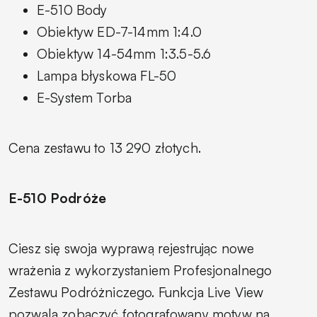
E-510 Body
Obiektyw ED-7-14mm 1:4.0
Obiektyw 14-54mm 1:3.5-5.6
Lampa błyskowa FL-50
E-System Torba
Cena zestawu to 13 290 złotych.
E-510 Podróże
Ciesz się swoja wyprawą rejestrując nowe
wrażenia z wykorzystaniem Profesjonalnego
Zestawu Podróżniczego. Funkcja Live View
pozwala zobaczyć fotografowany motyw na