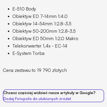
E-510 Body
Obiektyw ED 7-14mm 1:4.0
Obiektyw 14-54mm 1:2.8-3.5
Obiektyw 50-200mm 1:2.8-3.5
Obiektyw ED 50mm 1:2.0 Makro
Telekonwerter 1,4x - EC-14
E-System Torba
Cena zestawu to 19 790 złotych
Chcesz częściej widzieć nasze artykuły w Google?
Dodaj Fotopolis do ulubionych źródeł