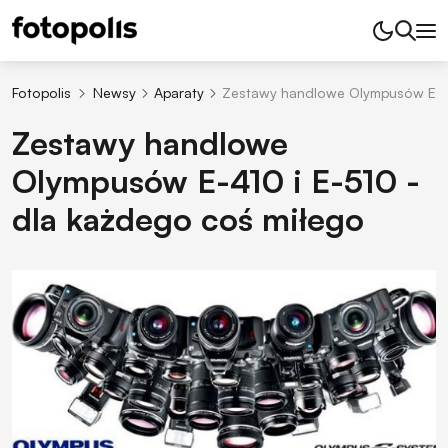
Fotopolis
Newsy
Aparaty
Zestawy handlowe Olympusów E-41
Zestawy handlowe
Olympusów E-410 i E-510 -
dla każdego coś miłego