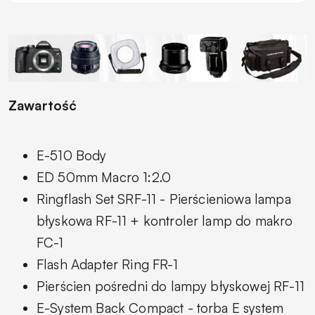
Zawartość
E-510 Body
ED 50mm Macro 1:2.0
Ringflash Set SRF-11 - Pierścieniowa lampa
błyskowa RF-11 + kontroler lamp do makro
FC-1
Flash Adapter Ring FR-1
Pierścien pośredni do lampy błyskowej RF-11
E-System Back Compact - torba E system