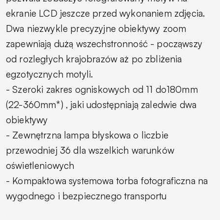
ekranie LCD jeszcze przed wykonaniem zdjęcia.
Dwa niezwykle precyzyjne obiektywy zoom
zapewniają dużą wszechstronność - począwszy
od rozległych krajobrazów aż po zbliżenia
egzotycznych motyli.
- Szeroki zakres ogniskowych od 11 do180mm
(22-360mm*) , jaki udostępniają zaledwie dwa
obiektywy
- Zewnętrzna lampa błyskowa o liczbie
przewodniej 36 dla wszelkich warunków
oświetleniowych
- Kompaktowa systemowa torba fotograficzna na
wygodnego i bezpiecznego transportu