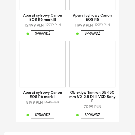
Aparat cyfrowy Canon
Aparat cyfrowy Canon
EOS R6 mark III
EOS R5
12499 PLN
11999 PLN
12999 PLN
12989 PLN
SPRAWDŹ
SPRAWDŹ
Aparat cyfrowy Canon
Obiektyw Tamron 35-150
EOS R6 mark II
mm f/2-2.8 DI III VXD Sony
E
8199 PLN
8945 PLN
7099 PLN
SPRAWDŹ
SPRAWDŹ