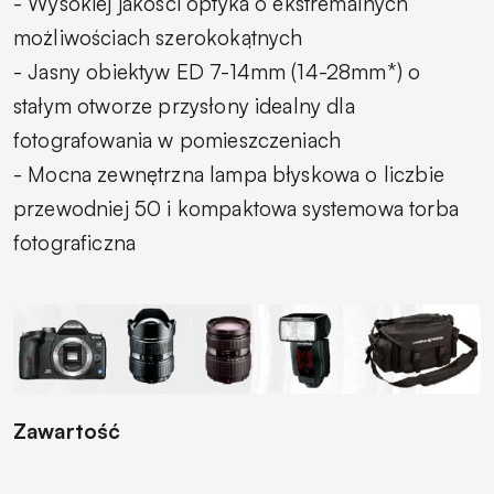
- Wysokiej jakości optyka o ekstremalnych
możliwościach szerokokątnych
- Jasny obiektyw ED 7-14mm (14-28mm*) o
stałym otworze przysłony idealny dla
fotografowania w pomieszczeniach
- Mocna zewnętrzna lampa błyskowa o liczbie
przewodniej 50 i kompaktowa systemowa torba
fotograficzna
Zawartość