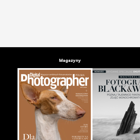
24.04.2009
Magazyny