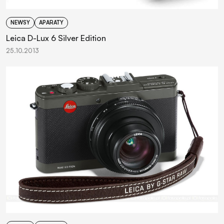
NEWSY
APARATY
Leica D-Lux 6 Silver Edition
25.10.2013