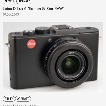
NEWSY
APARATY
Leica D-Lux 6 "Edition G-Star RAW"
19.06.2013
TESTY
APARATY
Leica D-Lux 6 - test