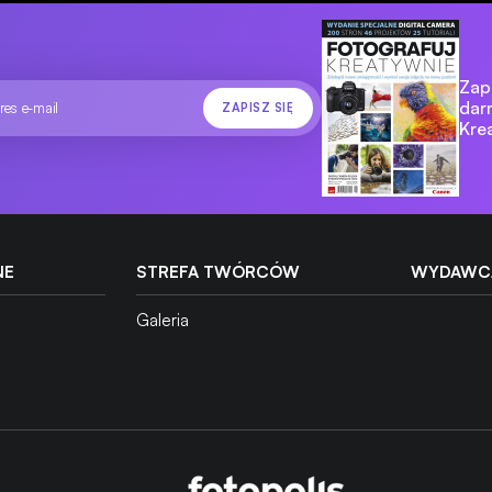
Zapi
dar
Kre
NE
STREFA TWÓRCÓW
WYDAWC
Galeria