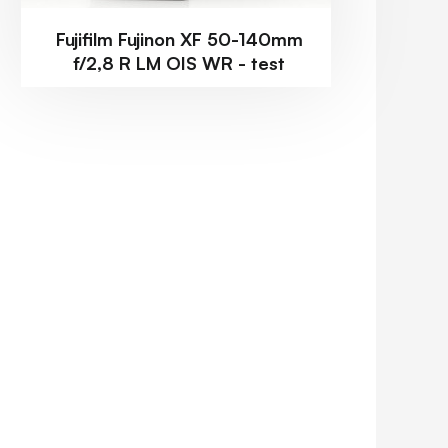
Fujifilm Fujinon XF 50-140mm
f/2,8 R LM OIS WR - test