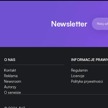
Cena w dniu premiery
6300 zł
Newsletter
O NAS
INFORMACJE PRAW
Kontakt
Regulamin
Reklama
Licencje
Newsroom
Polityka prywatności
Autorzy
O serwisie