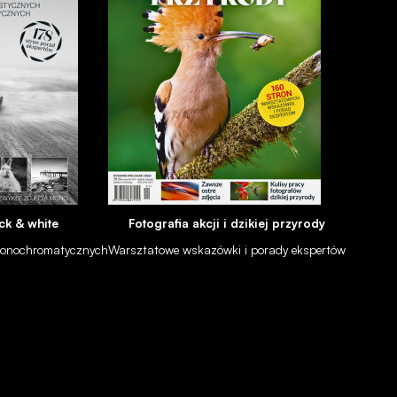
ck & white
Fotografia akcji i dzikiej przyrody
 monochromatycznych
Warsztatowe wskazówki i porady ekspertów