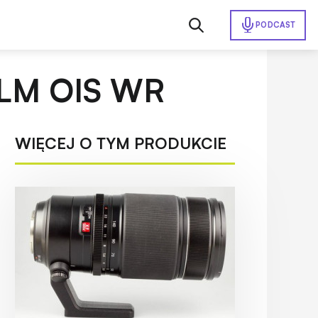
PODCAST
R LM OIS WR
WIĘCEJ O TYM PRODUKCIE