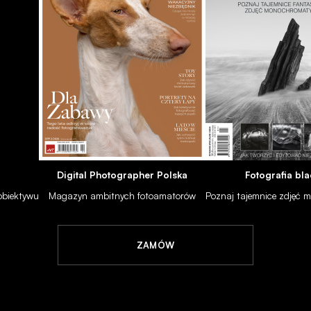
Digital Photographer Polska
Fotografia bla
 obiektywu
Magazyn ambitnych fotoamatorów
Poznaj tajemnice zdjęć
ZAMÓW
eczna