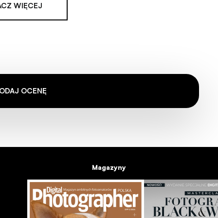
CZ WIĘCEJ
ODAJ OCENĘ
Magazyny
y